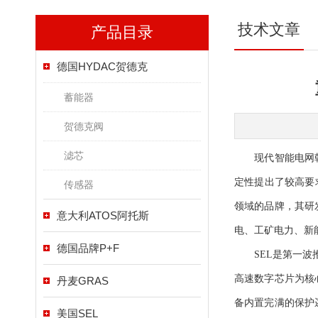
技术文章
产品目录
德国HYDAC贺德克
蓄能器
贺德克阀
滤芯
现代智能电网朝着
定性提出了较高要
传感器
领域的品牌，其研
意大利ATOS阿托斯
电、工矿电力、新
德国品牌P+F
SEL是第一波推
高速数字芯片为核
丹麦GRAS
备内置完满的保护
美国SEL