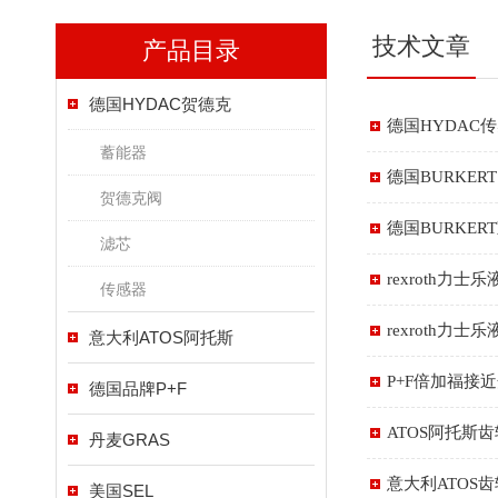
技术文章
产品目录
德国HYDAC贺德克
德国HYDAC传感
蓄能器
德国BURKE
贺德克阀
德国BURKE
滤芯
rexroth力
传感器
rexroth力
意大利ATOS阿托斯
P+F倍加福接
德国品牌P+F
ATOS阿托斯
丹麦GRAS
意大利ATOS
美国SEL