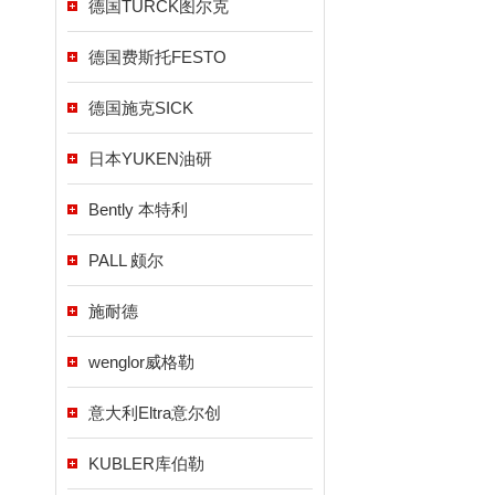
德国TURCK图尔克
德国费斯托FESTO
德国施克SICK
日本YUKEN油研
Bently 本特利
PALL 颇尔
施耐德
wenglor威格勒
意大利Eltra意尔创
KUBLER库伯勒