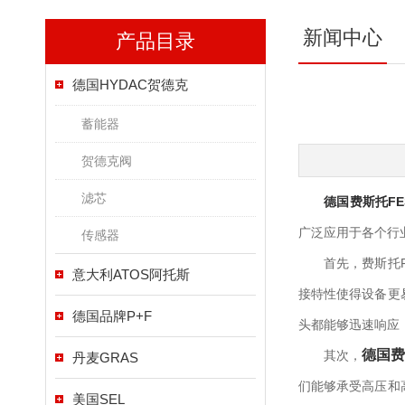
新闻中心
产品目录
德国HYDAC贺德克
蓄能器
贺德克阀
滤芯
德国费斯托FE
广泛应用于各个行
传感器
首先，费斯托FE
意大利ATOS阿托斯
接特性使得设备更
德国品牌P+F
头都能够迅速响应
德国费
其次，
丹麦GRAS
们能够承受高压和
美国SEL