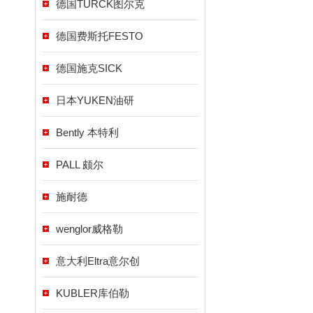
德国TURCK图尔克
德国费斯托FESTO
德国施克SICK
日本YUKEN油研
Bently 本特利
PALL 颇尔
施耐德
wenglor威格勒
意大利Eltra意尔创
KUBLER库伯勒