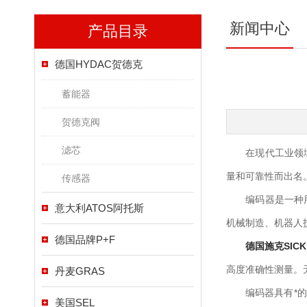
新闻中心
产品目录
德国HYDAC贺德克
蓄能器
贺德克阀
滤芯
在现代工业领域中
量和可靠性而出名
传感器
编码器是一种用于
意大利ATOS阿托斯
机械制造、机器人
德国品牌P+F
德国施克SIC
高度准确性测量。
丹麦GRAS
编码器具有*的可
美国SEL