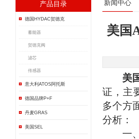
新闻中心
产品目录
德国HYDAC贺德克
美国A
蓄能器
贺德克阀
滤芯
传感器
美国
意大利ATOS阿托斯
证，主
德国品牌P+F
多个方
丹麦GRAS
分析：
美国SEL
一、产