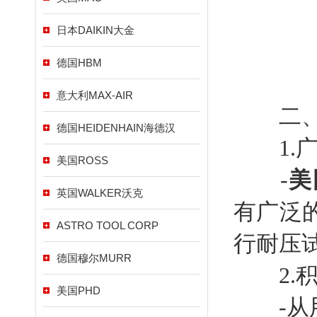
日本DAIKIN大金
德国HBM
意大利MAX-AIR
二、市
德国HEIDENHAIN海德汉
1.广
美国ROSS
-
美国
英国WALKER沃克
有广泛
ASTRO TOOL CORP
行耐压
德国穆尔MURR
2.积
美国PHD
-从用