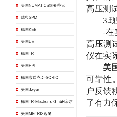
美国NUMATICS纽曼蒂克
高压测
瑞典SPM
3.现
德国KEB
-在实
美国UE
高压测
仪在实
德国TR
美国
美国HPI
可靠性
德国索瑞克DI-SORIC
户反馈
美国dwyer
了有力
德国TR-Electronic GmbH帝尔
美国METRIX迈确