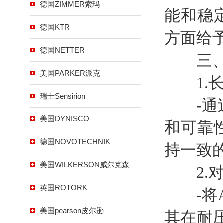
德国ZIMMER索玛
能和稳
德国KTR
方面给
德国NETTER
三、可
美国PARKER派克
1.长
瑞士Sensirion
-通过
美国DYNISCO
和可靠
德国NOVOTECHNIK
持一致
美国WILKERSON威尔克森
2.对
英国ROTORK
-将A
美国pearson皮尔逊
其在耐