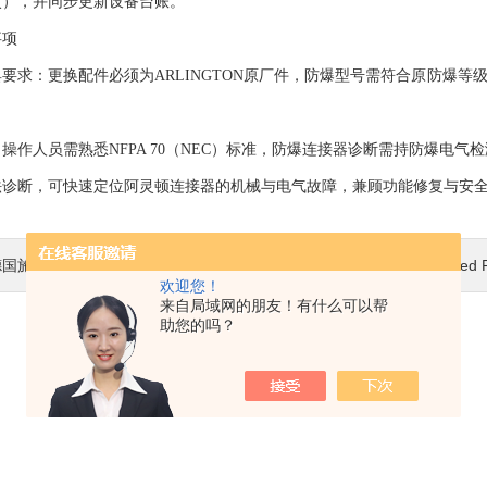
次），并同步更新设备台账。
项
：更换配件必须为ARLINGTON原厂件，防爆型号需符合原防爆等级（
。
人员需熟悉NFPA 70（NEC）标准，防爆连接器诊断需持防爆电气
断，可快速定位阿灵顿连接器的机械与电气故障，兼顾功能修复与安全
德国施克SICK编码器选型指南
下一篇 :
美国Associated Res
欢迎您！
来自局域网的朋友！有什么可以帮
助您的吗？