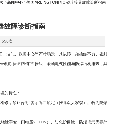
页
>
新闻中心
>美国ARLINGTON阿灵顿连接器故障诊断指南
接器故障诊断指南
：558次
工、油气、数据中心等严苛场景，其故障（如接触不良、密封
准修复-验证归档”五步法，兼顾电气性能与防爆结构排查，具
境的特性：
检修，禁止合闸”警示牌并锁定（推荐双人双锁）。若为防爆
手套（耐电压≥1000V）、防化护目镜，防爆场景需额外