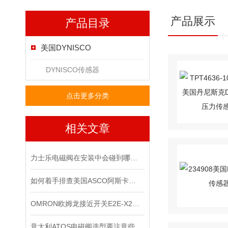
产品展示
产品目录
美国DYNISCO
DYNISCO传感器
点击更多分类
相关文章
力士乐电磁阀在安装中会碰到哪些问题？
如何着手排查美国ASCO阿斯卡电磁阀的故障所在？
OMRON欧姆龙接近开关E2E-X2ME1*出售
意大利ATOS电磁阀选型要注意些什么