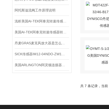
阿托斯溢流阀工作原理说明
浅析美国AI-TEK阿泰克转速传感器的测量方法
美国AI-TEK阿泰克转速传感器转速信号的处理，你了解多少？
丹麦GRAS麦克风放大器是怎么用的？
SICK传感器IM12-04NDO-ZW1原装正品
美国ARLINGTON阿灵顿连接器应用会越来越广泛
共 7 条记录，当前