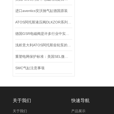
进口aventics安沃驰气缸德国原装
ATOS阿托斯液压阀DLKZOR系列工作原理和型号
德国GSR电磁阀是许多行业中实现精密控制的重要组件
浅析意大利ATOS阿托斯齿轮泵的工作原理
重塑电网保护标准：美国SEL微机保护装置的技术革新与实践价值
SMC气缸注意事项
关于我们
快速导航
关于我们
产品展示