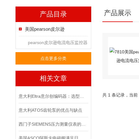
产品展示
产品目录
美国pearson皮尔逊
pearson皮尔逊电流电压监控器
点击更多分类
相关文章
共 1 条记录，当前
意大利Eltra意尔创编码器：选型指南与应用场景
意大利ATOS齿轮泵的优点与缺点
西门子SIEMENS压力测量仪表的特点有几大类？
美国ASCO阿斯卡电磁阀满足日益复杂的工业需求