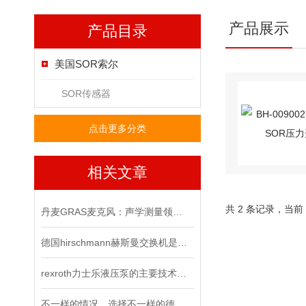
产品展示
产品目录
美国SOR索尔
SOR传感器
点击更多分类
相关文章
共 2 条记录，当前
丹麦GRAS麦克风：声学测量领域的精密标尺
德国hirschmann赫斯曼交换机是网络连接领域的技术*
rexroth力士乐液压泵的主要技术参数
不一样的情况，选择不一样的德国皮尔兹PILZ固态继电器