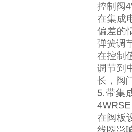
控制阀4W
在集成
偏差的
弹簧调
在控制
调节到
长，阀
5.带集
4WRSE
在阀板
线圈影响