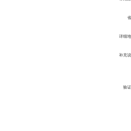
详细
补充
验