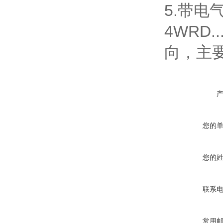
5.带电
4WRD
向，主
您的
您的
联系
常用