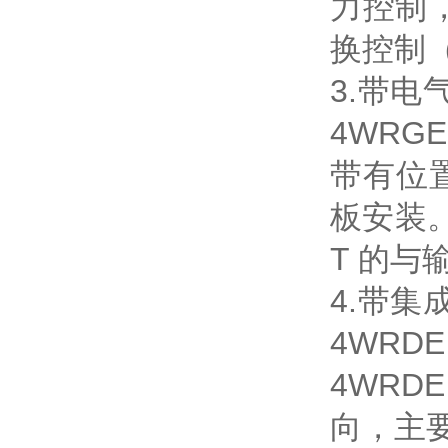
力控制
换控制（
3.带电
4WRGE
带有位
板安装。它
T 的
4.带集
4WRDE 
4WR
向，主