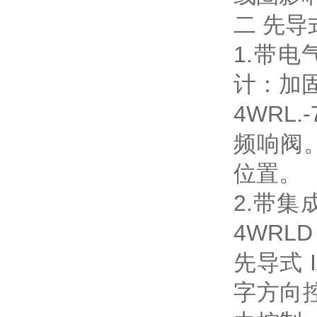
二 先
1.带电
计：加固型
4WRL
频响阀
位置。
2.带
4WRLD 
先导式
字方向