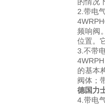
的情况
2.带电气
4WR
频响阀
位置。
3.不带
4WR
的基本
阀体；
德国力
4.带电