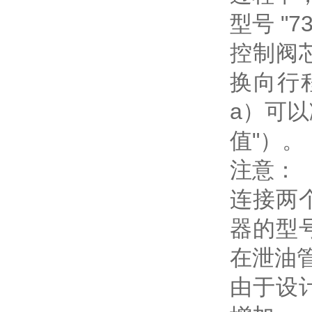
型号 "7
控制阀
换向行
a）可以
值"）。
注意：
连接两
器的型
在泄油
由于设