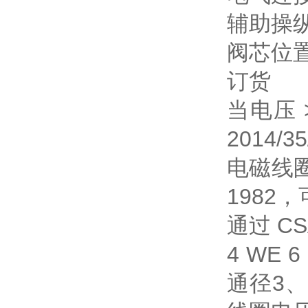
辅助操
阀芯位
订货
当电压 >
2014/3
电磁线圈
1982
通过 CSA
4 WE 6
通径3、