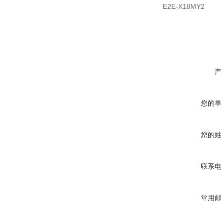
E2E-X18MY2
您的
您的
联系
常用