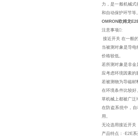
力，是一般机械式
和自动保护环节等
OMRON欧姆龙E2E
注意事项:
接近开关 在一般
当被测对象是导电
价格较低。
若所测对象是非金
应考虑环境因素的
若被测物为导磁材
在环境条件比较好
草机械上都被广泛
在防盗系统中，自
用。
无论选用接近开关
产品特点：·E2