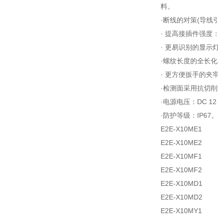
料。
·断线的对策(导
· 提高接插件强
· 更易识别的显
·螺纹长度的全长
· 更方便扳手的
·检测面采用抗切
·电源电压：DC 12
·防护等级：IP67。
E2E-X10ME1
E2E-X10ME2
E2E-X10MF1
E2E-X10MF2
E2E-X10MD1
E2E-X10MD2
E2E-X10MY1