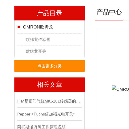
产品中心
产品目录
OMRON欧姆龙
欧姆龙传感器
欧姆龙开关
点击更多分类
相关文章
IFM易福门气缸MK5101传感器的技术参数
Pepperl+Fuchs倍加福光电开关*
阿托斯溢流阀工作原理说明