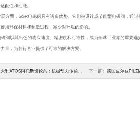
的适配性和性能。
方面，GSR电磁阀具有诸多优势。它们被设计成节能型电磁阀，通过
动使用环保材料和制造过程，减少对环境的影响。
电磁阀以其出色的响应速度、精密度和可靠性，成为全球工业界的重要选
的力量，为各行各业提供了可靠的解决方案。
大利ATOS阿托斯齿轮泵：机械动力传输的核心元件
下一篇 :
德国皮尔兹PILZ固态