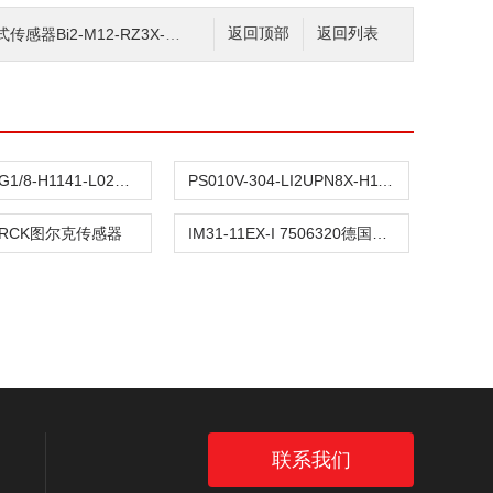
感器Bi2-M12-RZ3X-H11A
返回顶部
返回列表
TP-103A-G1/8-H1141-L024德国图尔克TURCK传感器
PS010V-304-LI2UPN8X-H1141德国图尔克TURCK传感器
URCK图尔克传感器
IM31-11EX-I 7506320德国TURCK图尔克传感器
联系我们