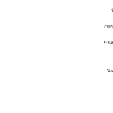
详细
补充
验