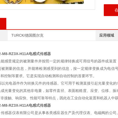
TURCK/德国图尔克
应用领域
i2-M8-RZ3X-H11A电感式传感器
是能感受规定的被测量件并按照一定的规律转换成可用信号的器件或装置
到被测量的信息，并能将检测感受到的信息，按一定规律变换成为电信
录和控制等要求。它是实现自动检测和自动控制的首要环节。
以光电器件作为转换元件的传感器。它可用于检测直接引起光量变化的
换成光量变化的其他非电量，如零件直径、表面粗糙度、应变、位移、振
有非接触、响应快、性能可靠等特点，因此在工业自动化装置和机器人中
i2-M8-RZ3X-H11A电感式传感器
）传感器仪表有限公司是从事各类感应器生产及代理仪表、电磁阀的公司