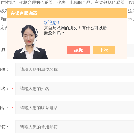
提供性能*、价格合理的传感器、仪表、电磁阀产品。主要包括传感器、仪
学及科研机构。可满足不用户的不同产品需求。公司以保证良好的服务这
和综合实力，已被德国宝帝，德国费斯托，韩国YPC，日本SMC，日本
欢迎您！
认定合作伙伴。
来自局域网的朋友！有什么可以帮
助您的吗？
产品：
单位：
姓名：
电话：
邮箱：