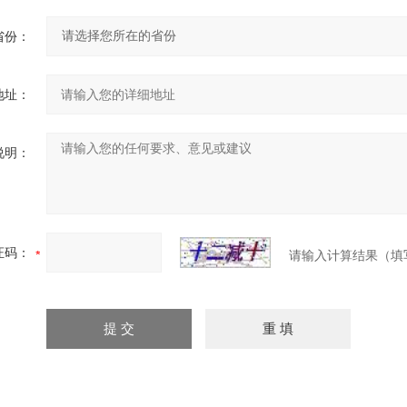
省份：
地址：
说明：
证码：
请输入计算结果（填