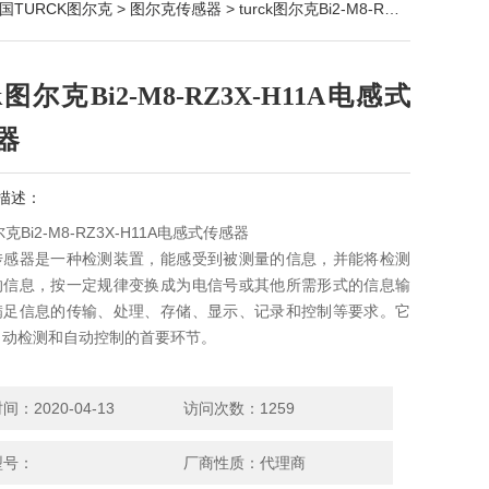
国TURCK图尔克
>
图尔克传感器
> turck图尔克Bi2-M8-RZ3X-H11A电感式传感器
ck图尔克Bi2-M8-RZ3X-H11A电感式
器
描述：
图尔克Bi2-M8-RZ3X-H11A电感式传感器
传感器是一种检测装置，能感受到被测量的信息，并能将检测
的信息，按一定规律变换成为电信号或其他所需形式的信息输
满足信息的传输、处理、存储、显示、记录和控制等要求。它
自动检测和自动控制的首要环节。
：2020-04-13
访问次数：1259
型号：
厂商性质：代理商