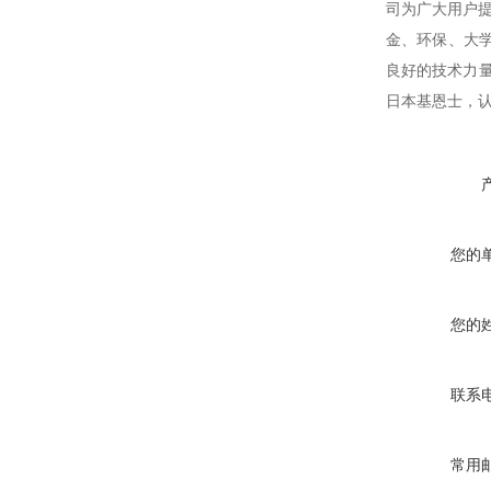
司为广大用户
金、环保、大
良好的技术力量
日本基恩士，
您的
您的
联系
常用