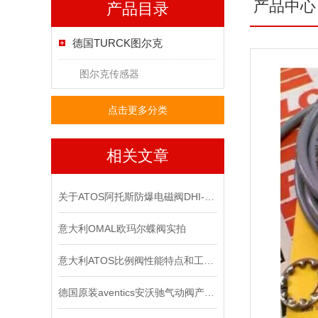
产品中心
产品目录
德国TURCK图尔克
图尔克传感器
点击更多分类
相关文章
关于ATOS阿托斯防爆电磁阀DHI-0631工作原理
意大利OMAL欧玛尔蝶阀实拍
意大利ATOS比例阀性能特点和工作原理
德国原装aventics安沃驰气动阀产品使用说明