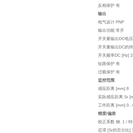
反相保护 有
输出
电气设计 PNP
输出功能 常开
开关量输出DC电压降大
开关量输出DC的持续
开关频率DC [Hz] 2
短路保护 有
过载保护 有
监控范围
感应距离 [mm] 8
实际感应距离 Sr [mm
工作距离 [mm] 0...
精度/偏差
校正系数 钢: 1 / 特种钢
迟滞 [Sr的百分比] 3.