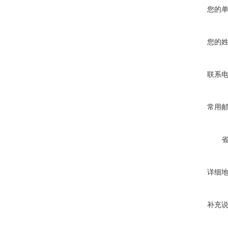
您的
您的
联系
常用
详细
补充