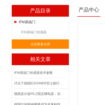
产品中心
产品目录
IFM易福门
IFM易福门传感器
点击更多分类
相关文章
IFM易福门传感器技术参数
讨论下德国EUCHNER安士能行程开关常见问题处理
德国皮尔兹PILZ固态继电器：实现安全与可靠的电气控制
德国GSR电磁阀将成为未来科技竞争的重要力量