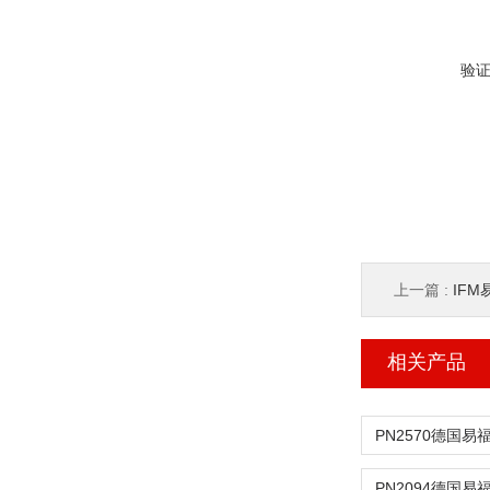
验
上一篇 :
IF
相关产品
PN2570德国易
PN2094德国易