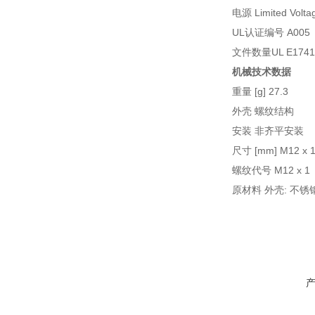
电源 Limited Volta
UL认证编号 A005
文件数量UL E1741
机械技术数据
重量 [g] 27.3
外壳 螺纹结构
安装 非齐平安装
尺寸 [mm] M12 x 1 
螺纹代号 M12 x 1
原材料 外壳: 不锈钢(1