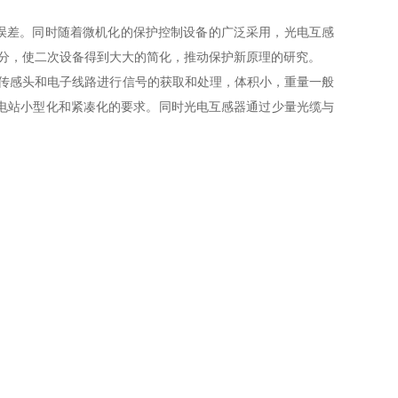
误差。同时随着微机化的保护控制设备的广泛采用，光电互感
部分，使二次设备得到大大的简化，推动保护新原理的研究。
传感头和电子线路进行信号的获取和处理，体积小，重量一般
满足变电站小型化和紧凑化的要求。同时光电互感器通过少量光缆与