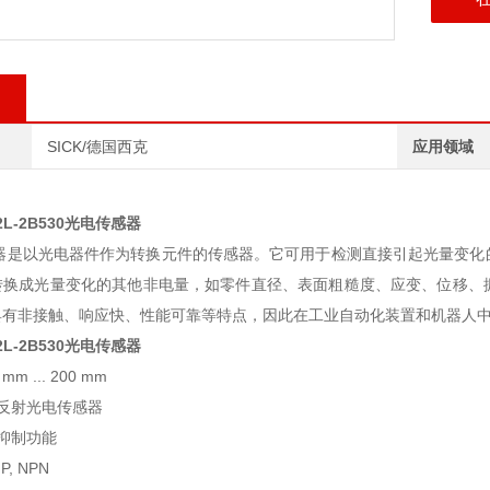
SICK/德国西克
应用领域
2L-2B530光电传感器
传感器是以光电器件作为转换元件的传感器。它可用于检测直接引起光量变
转换成光量变化的其他非电量，如零件直径、表面粗糙度、应变、位移、
具有非接触、响应快、性能可靠等特点，因此在工业自动化装置和机器人
2L-2B530光电传感器
m ... 200 mm
漫反射光电传感器
景抑制功能
, NPN