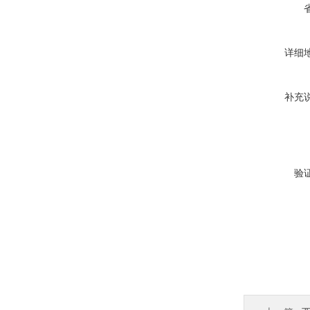
详细
补充
验