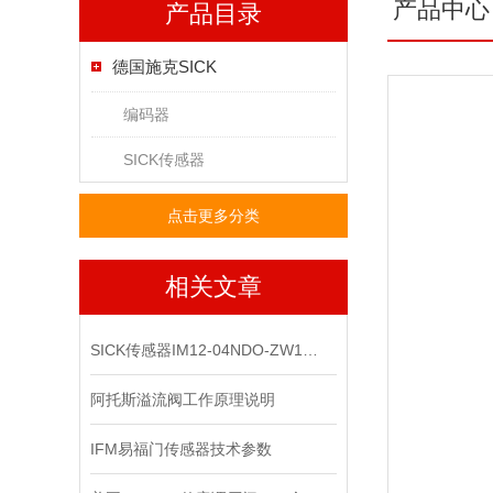
产品中心
产品目录
德国施克SICK
编码器
SICK传感器
点击更多分类
相关文章
SICK传感器IM12-04NDO-ZW1原装正品
阿托斯溢流阀工作原理说明
IFM易福门传感器技术参数