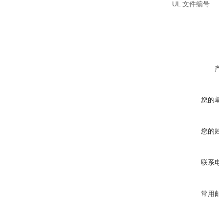
UL 文件编号
您的
您的
联系
常用