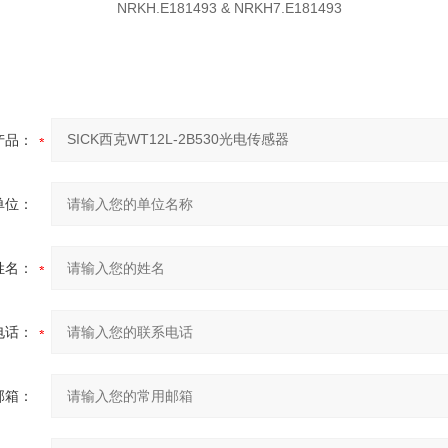
 NRKH.E181493 & NRKH7.E181493
产品：
单位：
姓名：
电话：
邮箱：