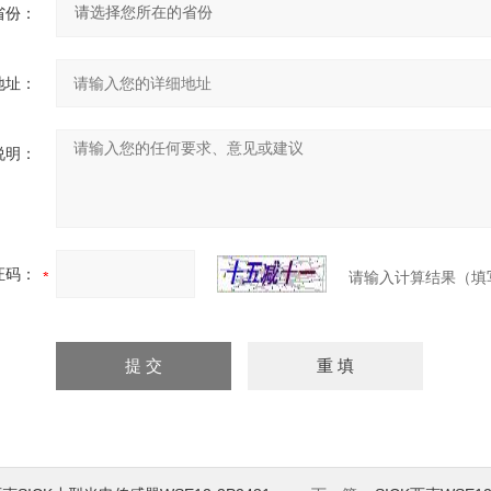
省份：
地址：
说明：
证码：
请输入计算结果（填