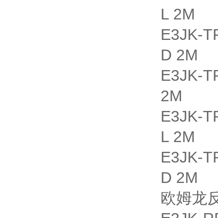
L 2M
E3JK-
D 2M
E3JK
2M
E3JK-
L 2M
E3JK-
D 2M
欧姆龙