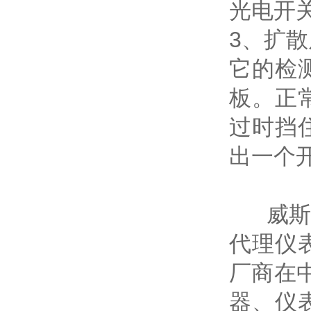
光电开
3、扩
它的检
板。正
过时挡
出一个
威斯特
代理仪
厂商在
器、仪