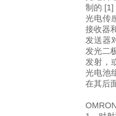
制的 [1
光电传
接收器
发送器
发光二
发射，
光电池
在其后
OMR