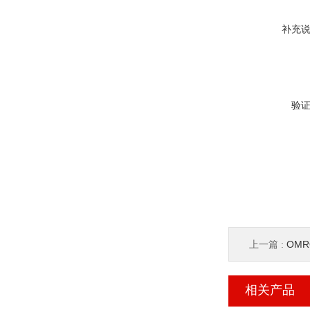
补充
验
上一篇 :
OMR
相关产品