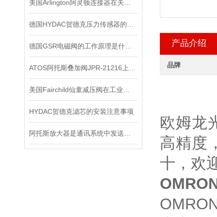
美国Arlington阿灵顿连接器在关键电子设备中的作用与优势分析
德国HYDAC贺德克压力传感器的分辨率与准确度如何区别
产品介绍
德国GSR电磁阀的工作原理是什么？
品牌
ATOS阿托斯叠加阀JPR-21216上海现*
美国Fairchild仙童减压阀在工业系统中的重要作用
HYDAC贺德克滤芯的安装注意事项
欧姆龙
阿托斯放大器是通讯系统中发送装置的重要组件
高精度
十，欢
OMRON
OMR