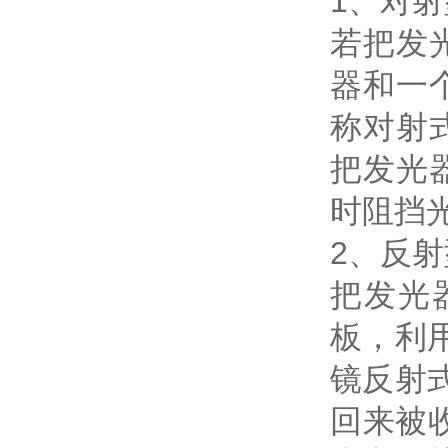
1、对
若把发
器和一
称对射
把发光
时阻挡
2、反
把发光
板，利
镜反射
回来被