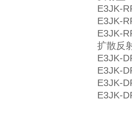
E3JK-R
E3JK-R
E3JK-R
扩散反
E3JK-D
E3JK-D
E3JK-D
E3JK-D