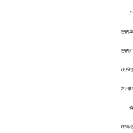
您的
您的
联系
常用
详细