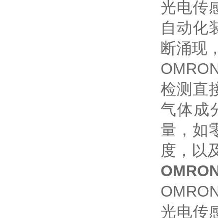
光电传
自动化
断涌现
OMR
检测直
气体成
量，如
度，以
OMRON
OMR
光电传