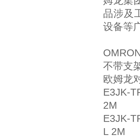
姆龙集团
品涉及
设备等
OMRO
不带支
欧姆龙
E3JK
2M
E3JK-
L 2M