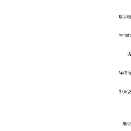
联系
常用
详细
补充
验