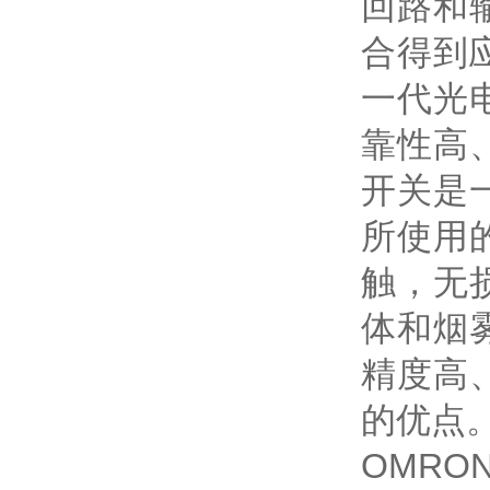
回路和
合得到
一代光
靠性高
开关是
所使用
触，无
体和烟
精度高
的优点
OMR