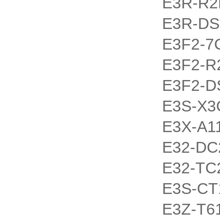
E3R-R2
E3R-DS
E3F2-7
E3F2-R
E3F2-D
E3S-X3
E3X-A1
E32-DC
E32-TC
E3S-CT
E3Z-T6