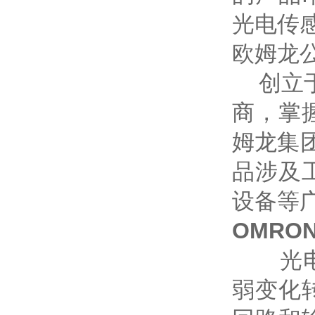
光电传感器
欧姆龙
创立于
商，掌
姆龙集团
品涉及
设备等
OMRO
光电开
弱变化