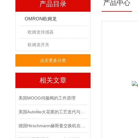
产品中心
产品目录
OMRON欧姆龙
欧姆龙传感器
欧姆龙开关
点击更多分类
相关文章
美国MOOG伺服阀的工作原理
美国Autolite火花塞的工艺迭代与车用适配应用解析
德国Hirschmann赫斯曼交换机在信号系统中的抗干扰实践