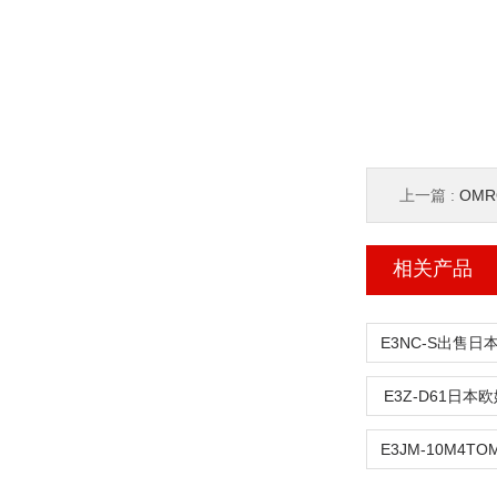
上一篇 :
OMR
相关产品
E3Z-D61日