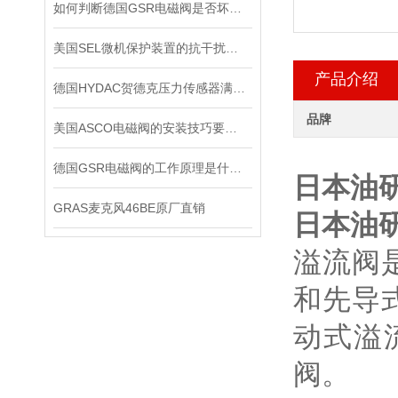
如何判断德国GSR电磁阀是否坏了？
美国SEL微机保护装置的抗干扰能力
产品介绍
德国HYDAC贺德克压力传感器满足各种复杂的应用需求
品牌
美国ASCO电磁阀的安装技巧要怎样操作
德国GSR电磁阀的工作原理是什么？
日本油研
GRAS麦克风46BE原厂直销
日本油研
溢流阀
和先导
动式溢
阀。