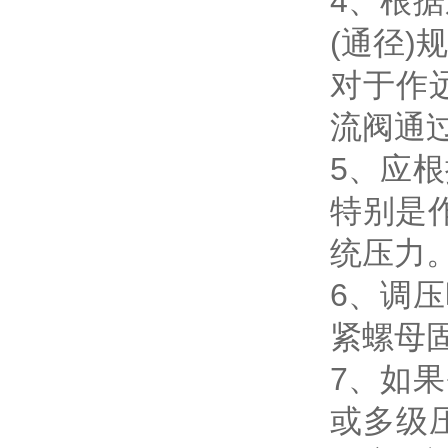
4、根
(通径)
对于作
流阀通过
5、应
特别是
统压力
6、调
紧螺母
7、如
或多级