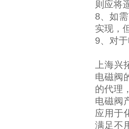
则应将
8、如
实现，
9、对
上海兴
电磁阀
的代理
电磁阀
应用于
满足不