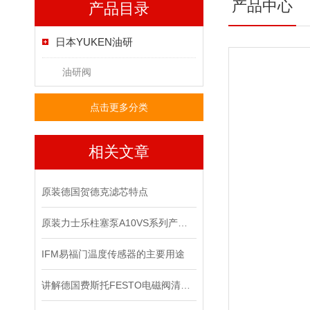
产品中心
产品目录
日本YUKEN油研
油研阀
点击更多分类
相关文章
原装德国贺德克滤芯特点
原装力士乐柱塞泵A10VS系列产品检修办法
IFM易福门温度传感器的主要用途
讲解德国费斯托FESTO电磁阀清洁及保养知识