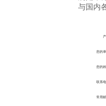
与国内
您的
您的
联系
常用