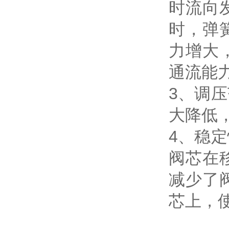
时流向
时，弹
力增大
通流能
3、调
大降低
4、稳
阀芯在
减少了
芯上，