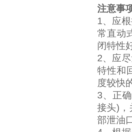
注意事
1、应
常直动
闭特性
2、应
特性和
度较快
3、正
接头)
部泄油