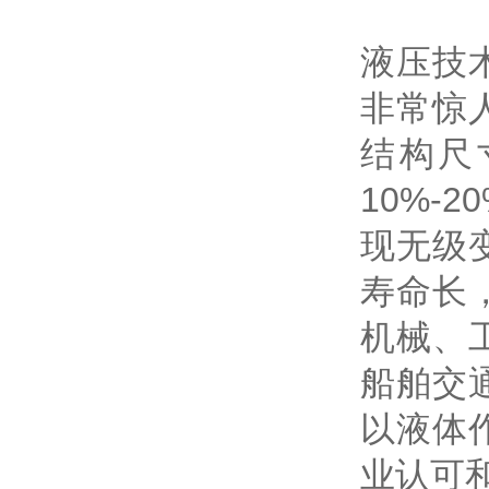
液压技
非常惊
结构尺
10%
现无级
寿命长
机械、
船舶交
以液体
业认可