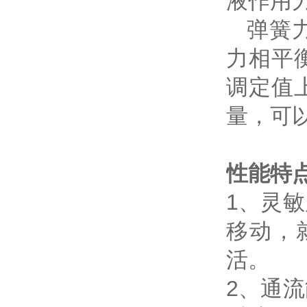
液作用
弹簧力
力相平
调定值
量，可
性能特
1、灵
移动，
活。
2、通