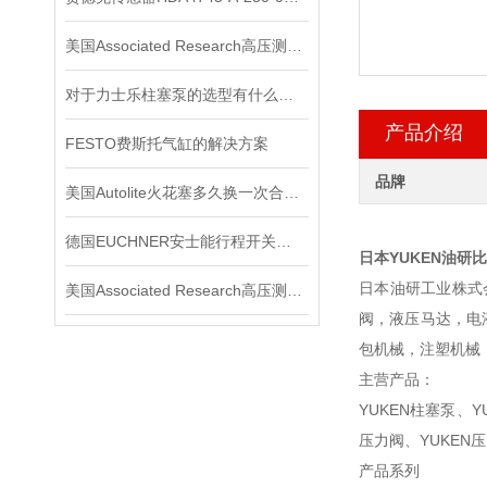
美国Associated Research高压测试仪在使用时要注意些什么？
对于力士乐柱塞泵的选型有什么要求？
产品介绍
FESTO费斯托气缸的解决方案
品牌
美国Autolite火花塞多久换一次合适？又该如何保养？
德国EUCHNER安士能行程开关安装间隙与复位力的调试要点
日本YUKEN油研
日本油研工业株式
美国Associated Research高压测试仪在电气安全测试中的应用
阀，液压马达，电
包机械，注塑机械
主营产品：
YUKEN柱塞泵、Y
压力阀、YUKEN
产品系列