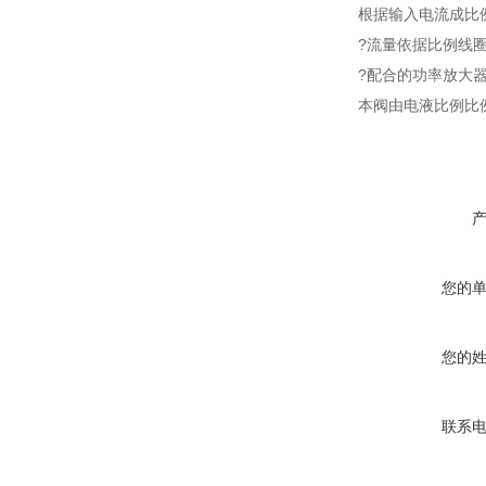
根据输入电流成比
?流量依据比例线
?配合的功率放大
本阀由电液比例比
您的
您的
联系