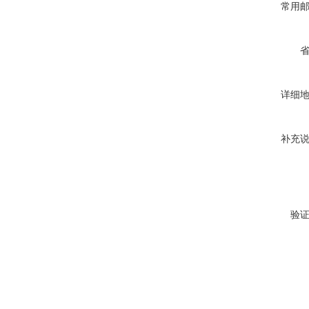
常用
详细
补充
验