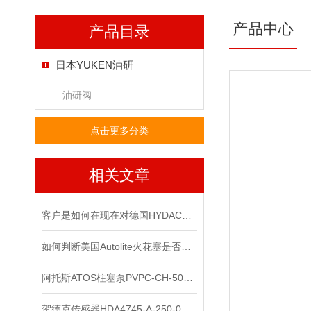
产品中心
产品目录
日本YUKEN油研
油研阀
点击更多分类
相关文章
客户是如何在现在对德国HYDAC贺德克压力传感器进行检测的？
如何判断美国Autolite火花塞是否需要更换？
阿托斯ATOS柱塞泵PVPC-CH-5073正品上海现货
贺德克传感器HDA4745-A-250-000正品