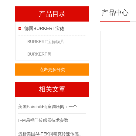
产品中心
产品目录
德国BURKERT宝德
BURKERT宝德膜片
BURKERT阀
点击更多分类
相关文章
美国Fairchild仙童调压阀：一个改变世界的小发明
IFM易福门传感器技术参数
浅析美国AI-TEK阿泰克转速传感器的测量方法