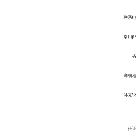
联系
常用
详细
补充
验