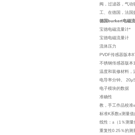
阀，过滤器，气动驱
工、在德国，法国
德国burkert电
宝
宝德电磁流量计
流体压力
PVDF传感器版本8
不锈钢传感器版本145
温度和装修材料，
电导率分钟。 20μS
电子模块的数据
准确性
教，手工作品校准≤±2
标准K系数±测量值的1
线性：±（1％测量值
重复性0.25％的测