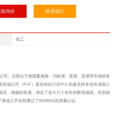
在线询价
联系我们
化工
公司。总部位于德国曼海姆，为欧洲、美洲、亚洲等市场研发
加福公司（P+F）是自动化行业中久负盛名的专业传感器公
保证，稳健的发展，保证了迄今六十余年的辉煌成就。倍加福
地几乎全部通过了ISO9001的质量认证。