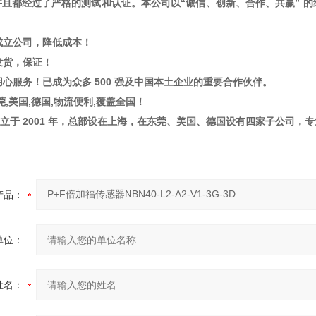
并且都经过了严格的测试和认证。本公司以“诚信、创新、合作、共赢” 
国成立公司，降低成本！
国发货，保证！
，用心服务！已成为众多 500 强及中国本土企业的重要合作伙伴。
东莞,美国,德国,物流便利,覆盖全国！
团成立于 2001 年，总部设在上海，在东莞、美国、德国设有四家子公
产品：
单位：
姓名：