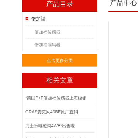
产品中心
产品目录
倍加福
倍加福传感器
倍加福编码器
点击更多分类
相关文章
*德国P+F倍加福传感器上海经销
GRAS麦克风46BE原厂直销
力士乐电磁阀4WE*出售啦