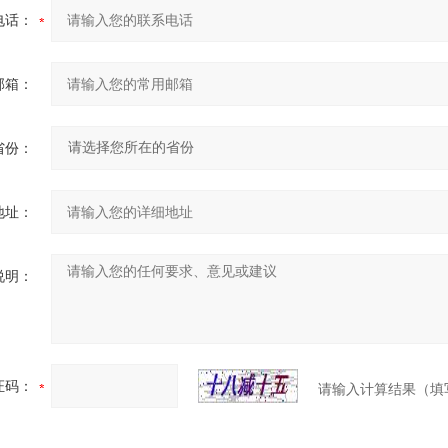
电话：
邮箱：
省份：
地址：
说明：
证码：
请输入计算结果（填