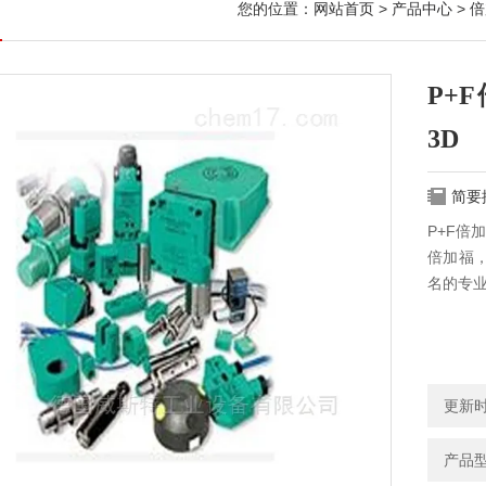
您的位置：
网站首页
>
产品中心
>
倍
P+F
3D
简要
P+F倍加
倍加福
名的专
更新时间