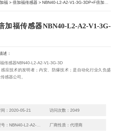
加福
>
倍加福传感器
> NBN40-L2-A2-V1-3G-3DP+F倍加福传感器NBN40-L2-A2-V1-3G-3D
倍加福传感器NBN40-L2-A2-V1-3G-
描述：
福传感器NBN40-L2-A2-V1-3G-3D
，感应技术的发明者；内安、防爆技术；是自动化行业久负盛
业传感器公司。
：2020-05-21
访问次数：2049
产品型号：NBN40-L2-A2-V1-3G-3D
厂商性质：代理商