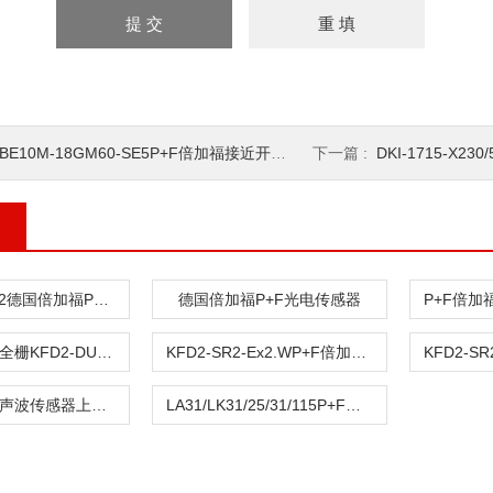
E10M-18GM60-SE5P+F倍加福接近开关OBE10M-18GM60-SE5
下一篇 :
DKI-1715-X230/50/60AC阿
NBB15-U1-E2德国倍加福P+F传感器
德国倍加福P+F光电传感器
P+F倍加福安全栅KFD2-DU-Ex1.D*
KFD2-SR2-Ex2.WP+F倍加福安全栅
P+F倍加福超声波传感器上海现货
LA31/LK31/25/31/115P+F倍加福对射传感器LA31/LK31/25/31/115