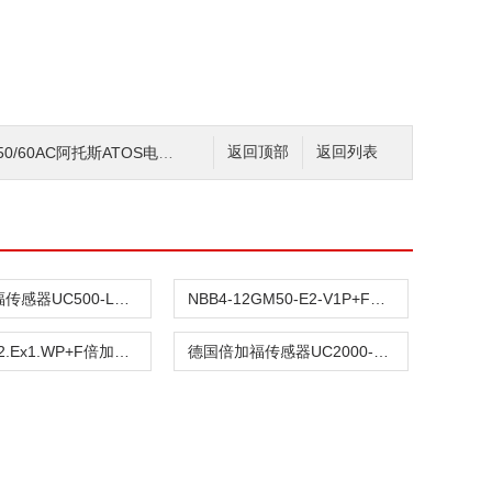
托斯ATOS电磁阀DKI-1715-X230/50/60AC
返回顶部
返回列表
P+F倍加福传感器UC500-L2-E6-V15现货
NBB4-12GM50-E2-V1P+F倍加福电容式传感器NBB4-12GM50-E2-V1
KFD2-SR2.Ex1.WP+F倍加福安全栅
德国倍加福传感器UC2000-30GM-E6R2-T-V15