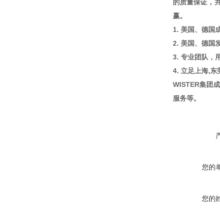
的质量保证，
赢。
1. 美国、德
2. 美国、德
3. 专业团队
4. 立足上海,
WISTER集
服务等。
您的
您的