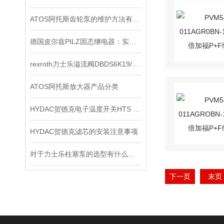
ATOS阿托斯齿轮泵的维护方法有哪些
德国皮尔兹PILZ固态继电器：实现安全与可靠的电气控制
rexroth力士乐溢流阀DBDS6K19/140E上海现货
ATOS阿托斯放大器产品分类
HYDAC贺德克电子温度开关HTS 8000原装正品
HYDAC贺德克滤芯的安装注意事项
对于力士乐柱塞泵的选型有什么要求？
下一页
末页