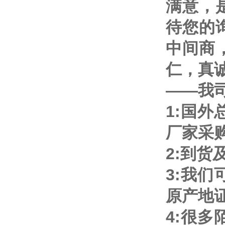
满意，
待您的
中间商
仁，真
——我
1:国
厂家采
2:到
3:我
原产地
4:很