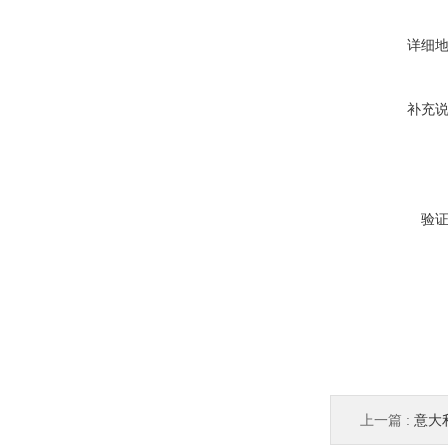
详细
补充
验
上一篇 :
意大