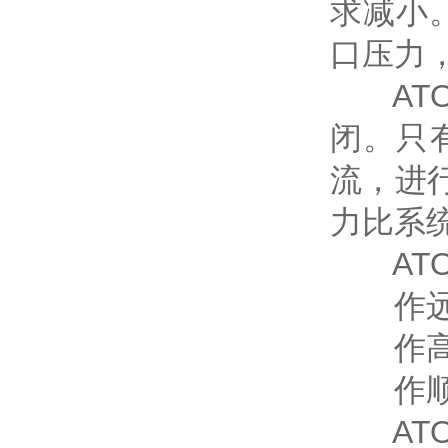
求减小
口压力
ATO
闭。只
流，进
力比系统
ATO
作远
作高低
作顺
ATO