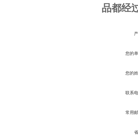
品都经
您的
您的
联系
常用