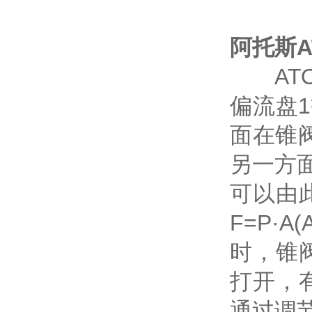
阿托斯AT
ATO
偏流盘
面在锥
另一方
可以由
F=P·
时，锥
打开，
通过调