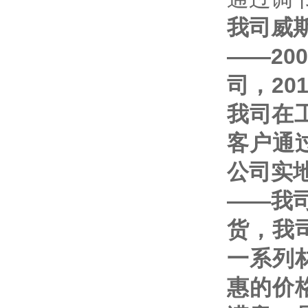
我司威
——20
司，20
我司在
客户通
公司实
——我司
货，我
一系列
惠的价