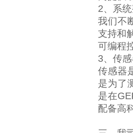
2、系
我们不
支持和
可编程
3、传感
传感器
是为了
是在G
配备高