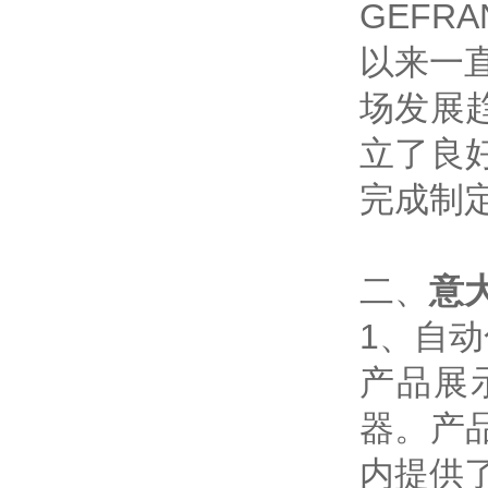
GEFR
以来一
场发展
立了良
完成制
二、
意
1、自
产品展
器。产
内提供