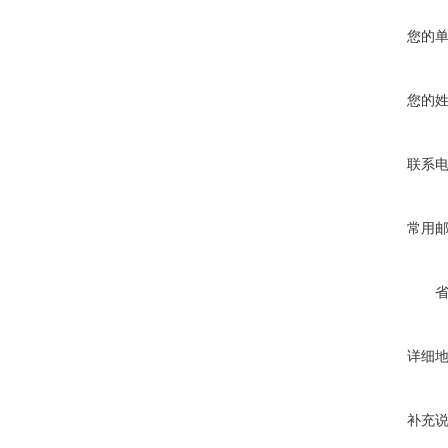
您的
您的
联系
常用
详细
补充