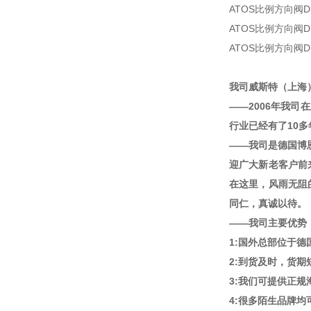
ATOS比例方向阀DPZ
ATOS比例方向阀DPZ
ATOS比例方向阀DPZ
我司威斯特（上海
——2006年我司
行业已经有了10
——我司是德国博
迎广大新老客户前
在这里，风雨无阻
同仁，真诚以待。
——我司主要优势
1:国外总部位于
2:到货及时，货
3:我们可提供正
4:很多陌生品牌