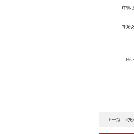
详细
补充
验
上一篇 :
阿托斯