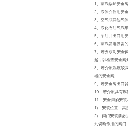
1、蒸汽锅炉安全阀
2、液体介质用安全
3、空气或其他气体
4、液化石油气汽车
5、采油井出口用
6、蒸汽发电设备
7、若要求对安全
起，以检查安全阀
8、若介质温度较高
器的安全阀;
9、若安全阀出口背
10、若介质具有
11、安全阀的安
1)、安装位置、
2)、阀门安装前必
到切断作用的阀门