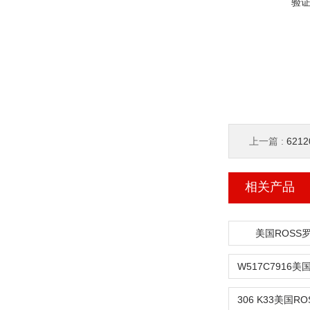
验
上一篇 :
621
相关产品
美国ROSS
W517C7916美