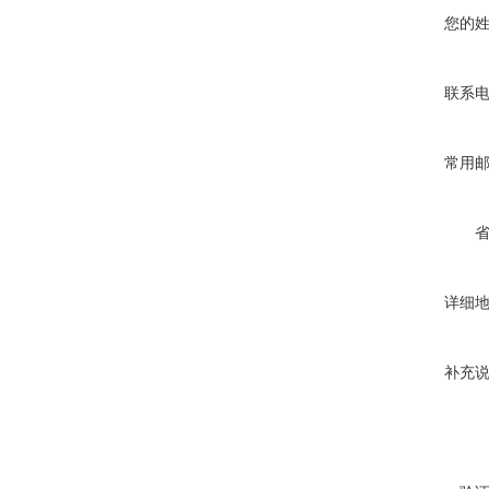
您的
联系
常用
详细
补充