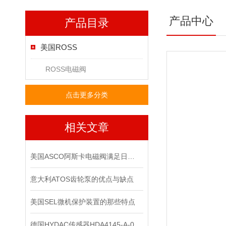
产品中心
产品目录
美国ROSS
ROSS电磁阀
点击更多分类
相关文章
美国ASCO阿斯卡电磁阀满足日益复杂的工业需求
意大利ATOS齿轮泵的优点与缺点
美国SEL微机保护装置的那些特点
德国HYDAC传感器HDA4145-A-010-000-F1上海经销