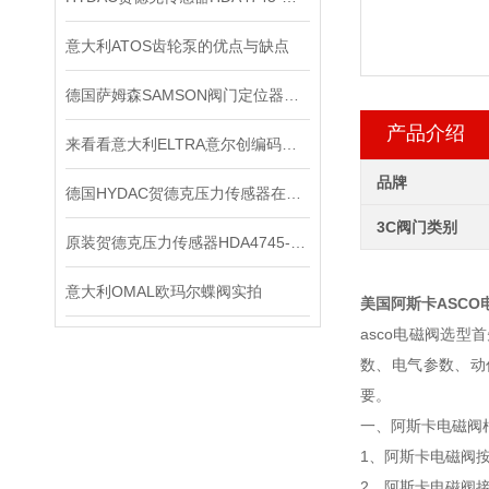
意大利ATOS齿轮泵的优点与缺点
德国萨姆森SAMSON阀门定位器在严苛工况下的可靠表现
产品介绍
来看看意大利ELTRA意尔创编码器是如何进行调零的？
品牌
德国HYDAC贺德克压力传感器在液压系统中的关键作用
3C阀门类别
原装贺德克压力传感器HDA4745-A-250-000
意大利OMAL欧玛尔蝶阀实拍
美国阿斯卡ASCO
asco电磁阀选
数、电气参数、动
要。
一、阿斯卡电磁阀
1、阿斯卡电磁阀
2、阿斯卡电磁阀接