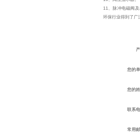
11、脉冲电磁阀及
环保行业得到了广
您的
您的
联系
常用