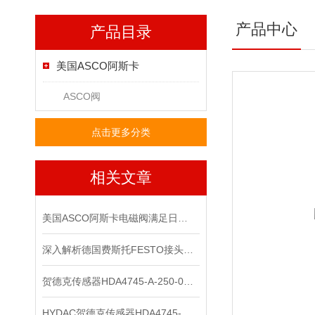
产品中心
产品目录
美国ASCO阿斯卡
ASCO阀
点击更多分类
相关文章
美国ASCO阿斯卡电磁阀满足日益复杂的工业需求
深入解析德国费斯托FESTO接头的技术特点
贺德克传感器HDA4745-A-250-000正品
HYDAC贺德克传感器HDA4745-A-600-031*