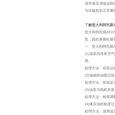
须等液压渍箱达到
与压板的非正常磨
了解意大利阿托斯A
意大利阿托斯AT
泵，因此掌握柱塞
一、意大利阿托斯
(1)油泵内存有
用。
处理方法：在泵运
(2)油箱的油面
处理方法：按加足
(3)油泵与电机
处理方法：检查调
(4)液压油的粘
处理方法：选用适