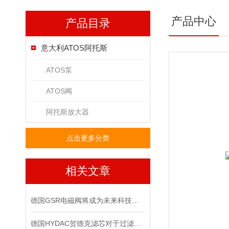
产品中心
产品目录
意大利ATOS阿托斯
ATOS泵
ATOS阀
阿托斯放大器
点击更多分类
相关文章
德国GSR电磁阀将成为未来科技竞争的重要力量
德国HYDAC贺德克滤芯对于过滤有哪些功效