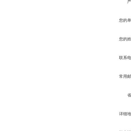
您的
您的
联系
常用
详细