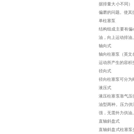
据排量大小不同）
偏磨的问题。使其
单柱塞泵
结构组成主要有偏
油，向上运动排油
轴向式
轴向柱塞泵（英文名
运动所产生的容积
径向式
径向柱塞泵可分为
液压式
液压柱塞泵靠气压
油型两种。压力供
强，无需外力供油
直轴斜盘式
直轴斜盘式柱塞泵