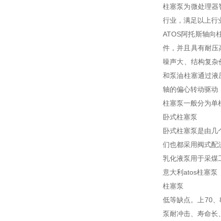
柱塞泵为微处理器
行业，满足以上行
ATOS阿托斯轴
件，并且具有耐压
噪声大、结构复杂价
和泵油柱塞通过液
轴的偏心转动驱动
柱塞泵一般分为单
卧式柱塞泵
卧式柱塞泵是由几
们也都采用阀式配
乳化液泵用于采煤
意大利atos柱塞泵
柱塞泵
低等缺点。上70
泵耐冲击、寿命长