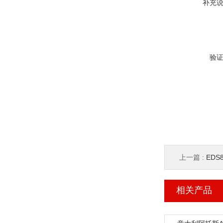
补充
验
上一篇 :
EDS84
相关产品