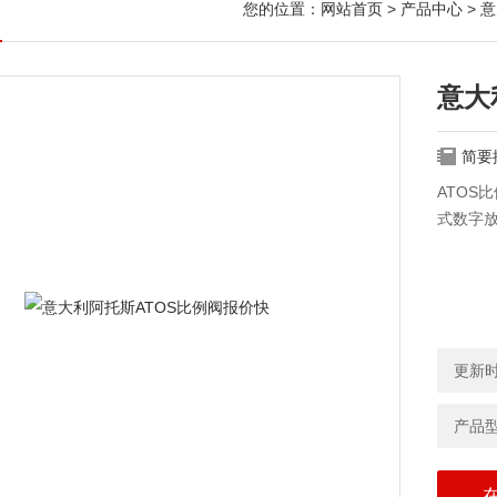
您的位置：
网站首页
>
产品中心
>
意
意大
简要
ATOS
式数字
更新时间