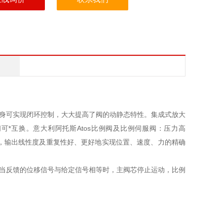
自身可实现闭环控制，大大提高了阀的动静态特性。集成式放大
*互换。意大利阿托斯Atos比例阀及比例伺服阀：压力高
值，输出线性度及重复性好、更好地实现位置、速度、力的精确
，当反馈的位移信号与给定信号相等时，主阀芯停止运动，比例