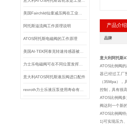
意大利ATOS阿托斯齿轮泵是工业力量的象征
美国Fairchild仙童减压阀在工业系统中的重要作用
产品介绍
阿托斯溢流阀工作原理说明
品牌
ATOS阿托斯电磁阀的工作原理
美国AI-TEK阿泰克转速传感器被广泛应用于各个领域的原因
意大利阿托斯A
力士乐电磁阀可在不同位置发挥着不同作用
ATOS比例
器已经过工厂
意大利ATOS阿托斯液压阀进口配件
（35Mpa
rexroth力士乐液压泵使用寿命有哪些
控制，具有很
ATOS比例
阀达到一个新
ATOS比例阀
1)可实现压力