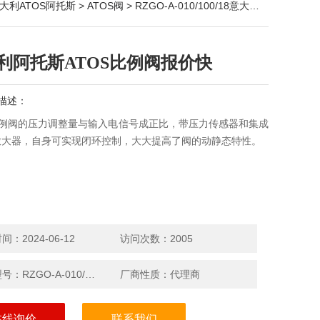
大利ATOS阿托斯
>
ATOS阀
> RZGO-A-010/100/18意大利阿托斯ATOS比例阀报价快
利阿托斯ATOS比例阀报价快
描述：
比例阀的压力调整量与输入电信号成正比，带压力传感器和集成
放大器，自身可实现闭环控制，大大提高了阀的动静态特性。
：2024-06-12
访问次数：2005
产品型号：RZGO-A-010/100/18
厂商性质：代理商
在线询价
联系我们