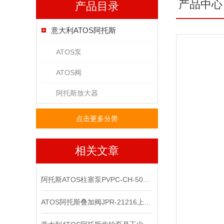
产品中心
产品目录
意大利ATOS阿托斯
ATOS泵
ATOS阀
阿托斯放大器
点击更多分类
相关文章
阿托斯ATOS柱塞泵PVPC-CH-5073正品上海现货
ATOS阿托斯叠加阀JPR-21216上海现*