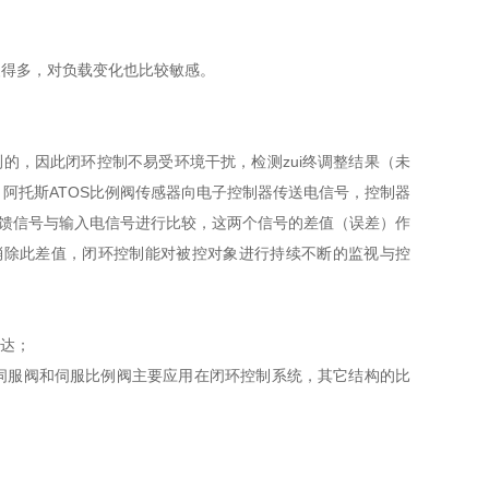
慢得多，对负载变化也比较敏感。
的，因此闭环控制不易受环境干扰，检测zui终调整结果（未
阿托斯ATOS比例阀传感器向电子控制器传送电信号，控制器
反馈信号与输入电信号进行比较，这两个信号的差值（误差）作
以消除此差值，闭环控制能对被控对象进行持续不断的监视与控
马达；
伺服阀和伺服比例阀主要应用在闭环控制系统，其它结构的比