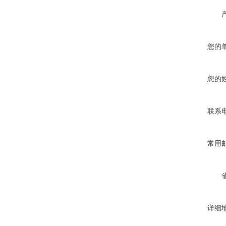
您的
您的
联系
常用
详细