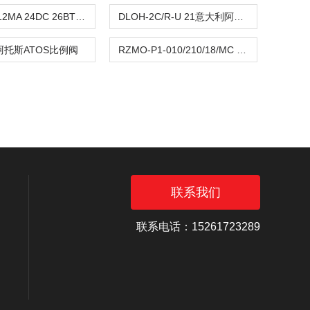
DHA-06312MA 24DC 26BT意大利阿托斯ATOS电磁阀
DLOH-2C/R-U 21意大利阿托斯ATOS比例阀
托斯ATOS比例阀
RZMO-P1-010/210/18/MC 20意大利阿托斯ATOS比例阀原产地采购
联系我们
联系电话：15261723289