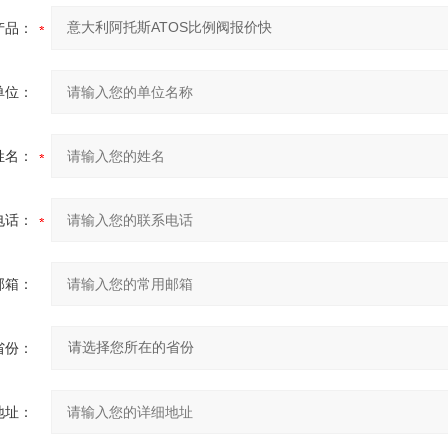
产品：
单位：
姓名：
电话：
邮箱：
省份：
地址：