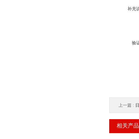
补充
验
上一篇 :
相关产品