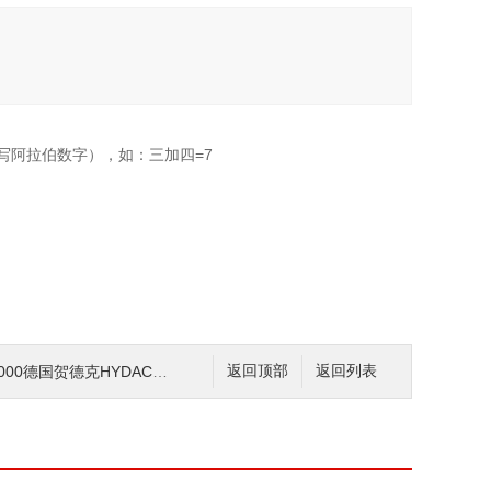
写阿拉伯数字），如：三加四=7
000德国贺德克HYDAC压力传感器*
返回顶部
返回列表