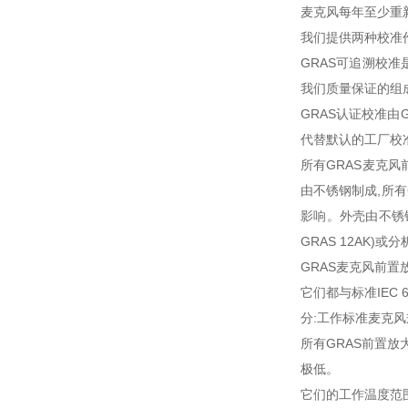
麦克风每年至少重
我们提供两种校准作
GRAS可追溯校
我们质量保证的组
GRAS认证校准由
代替默认的工厂校准,
所有GRAS麦克
由不锈钢制成,所
影响。外壳由不锈钢
GRAS 12AK)
GRAS麦克风前
它们都与标准IEC 
分:工作标准麦克
所有GRAS前置
极低。
它们的工作温度范围可