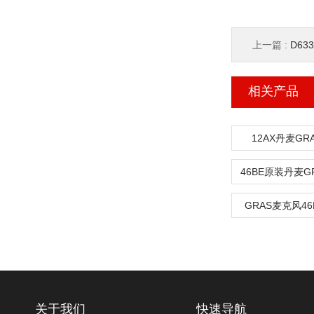
上一篇 :
D63
相关产品
12AX丹麦G
GRAS麦克风46
关于我们
快速导航