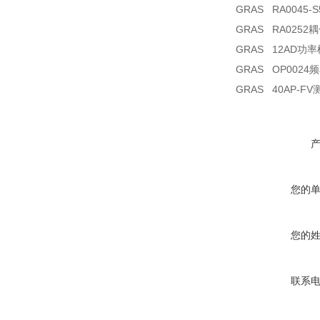
GRAS RA0045-
GRAS RA0252
GRAS 12AD功
GRAS OP0024
GRAS 40AP-F
您的
您的
联系