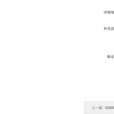
详细
补充
验
上一篇 :
016