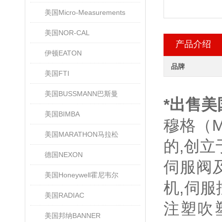
美国Micro-Measurements
美国NOR-CAL
产品介绍
伊顿EATON
品牌
美国FTI
美国BUSSMANN巴斯曼
*出售美
美国BIMBA
穆格（
美国MARATHON马拉松
的,创立
德国NEXON
伺服阀
美国Honeywell霍尼韦尔
机,伺服
美国RADIAC
注塑吹
美国邦纳BANNER