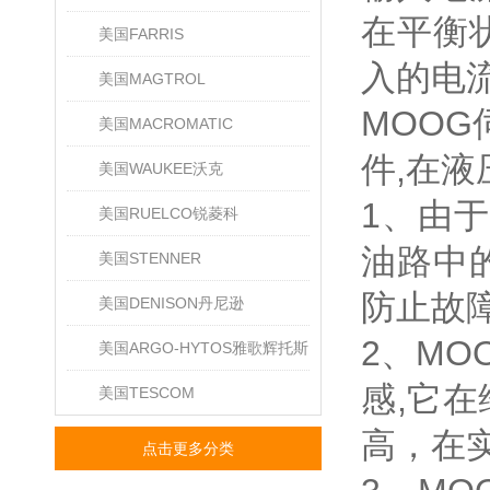
在平衡
美国FARRIS
入的电
美国MAGTROL
MOO
美国MACROMATIC
件,在
美国WAUKEE沃克
1、由
美国RUELCO锐菱科
油路中
美国STENNER
防止故
美国DENISON丹尼逊
2、MO
美国ARGO-HYTOS雅歌辉托斯
感,它
美国TESCOM
高，在
点击更多分类