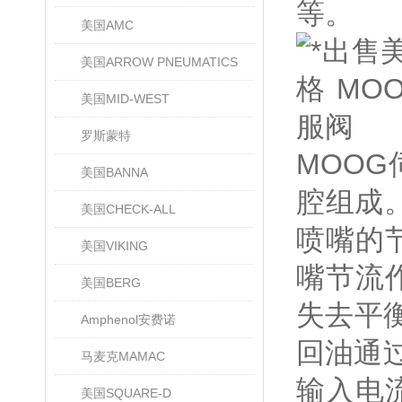
等。
美国AMC
美国ARROW PNEUMATICS
美国MID-WEST
罗斯蒙特
MOO
美国BANNA
腔组成
美国CHECK-ALL
喷嘴的
美国VIKING
嘴节流
美国BERG
失去平
Amphenol安费诺
回油通
马麦克MAMAC
输入电
美国SQUARE-D