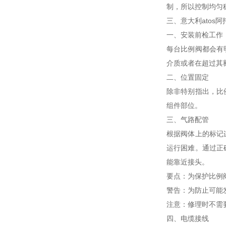
制，所以控制均匀
三、意大利atos
一、安装前检工作
每台比例阀都会有
介质或者在超过其
二、位置固定
除非特别指出，比
组件部位。
三、气路配管
根据阀体上的标记
运行困难。通过正
能靠近接头。
要点：为保护比例
警告：为防止可能
注意：修理时不需
四、电缆接线