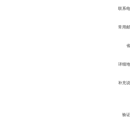
联系
常用
详细
补充
验