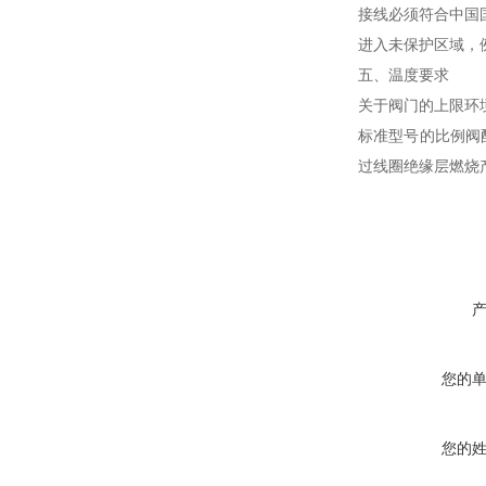
接线必须符合中国
进入未保护区域，
五、温度要求
关于阀门的上限环
标准型号的比例阀
过线圈绝缘层燃烧
您的
您的