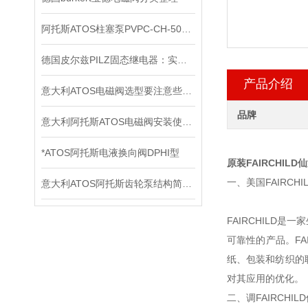
阿托斯ATOS柱塞泵PVPC-CH-5073正品上海现货
德国皮尔兹PILZ固态继电器：实现安全与可靠的电气控制
产品介绍
意大利ATOS电磁阀选型要注意些什么
品牌
意大利阿托斯ATOS电磁阀安装使用注意事项
*ATOS阿托斯电液换向阀DPHI型
原装FAIRCHIL
一、美国FAIRCH
意大利ATOS阿托斯齿轮泵结构简单紧凑，制造容易
FAIRCHILD
可靠性的产品。FA
纸、包装和纺织的
对其应用的优化。
二、调FAIRCHI