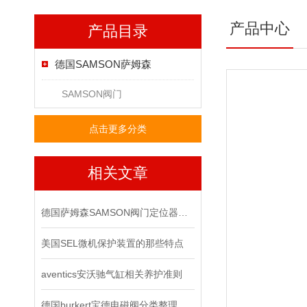
产品中心
产品目录
德国SAMSON萨姆森
SAMSON阀门
点击更多分类
相关文章
德国萨姆森SAMSON阀门定位器在严苛工况下的可靠表现
美国SEL微机保护装置的那些特点
aventics安沃驰气缸相关养护准则
德国burkert宝德电磁阀分类整理