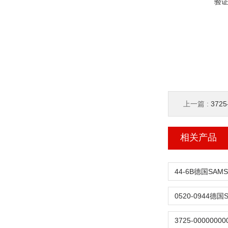
验
上一篇 :
3725
相关产品