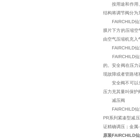
按用途和作用、主
结构将调节阀分为
FAIRCHIL
膜片下方的压缩空
由空气压缩机充入
FAIRCHILD
FAIRCHIL
的。安全阀在压力
现故障或者管路堵
安全阀不可以当调
压力充其量叫保护
减压阀
FAIRCHIL
PR系列紧凑型减
证精确调压；金属
原装FAIRCHIL