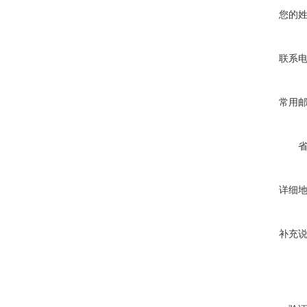
您的
联系
常用
详细
补充