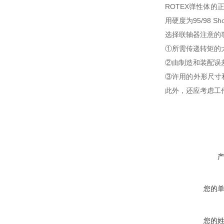
ROTEX弹性体的正
用硬度为95/98 Sh
选择联轴器注意的
①所需传递转矩的
②由制造和装配误
③许用的外形尺寸
此外，还应考虑工
您的
您的