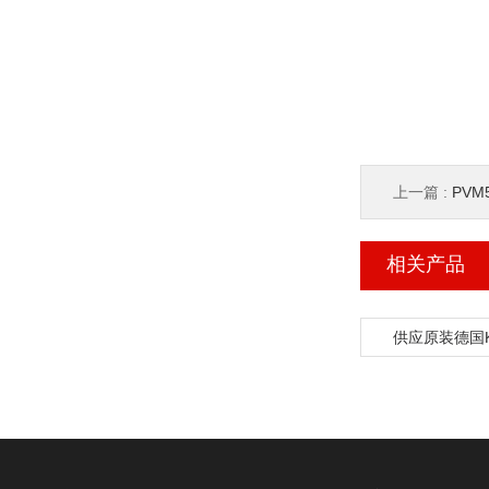
上一篇 :
PVM5
相关产品
供应原装德国