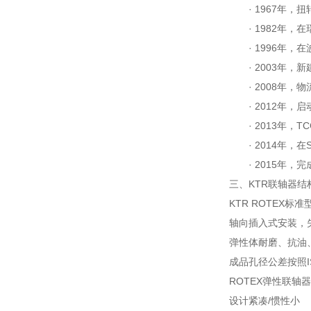
· 1967年，扭
· 1982年，在
· 1996年，在波兰
· 2003年，新
· 2008年，物
· 2012年，启
· 2013年，T
· 2014年，在Sch
· 2015年，完
三、KTR联轴器结
KTR ROTEX标
轴向插入式安装，
弹性体耐磨、抗油
成品孔径公差按照IS
ROTEX弹性联
设计紧凑/惯性小