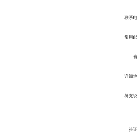
联系
常用
详细
补充
验