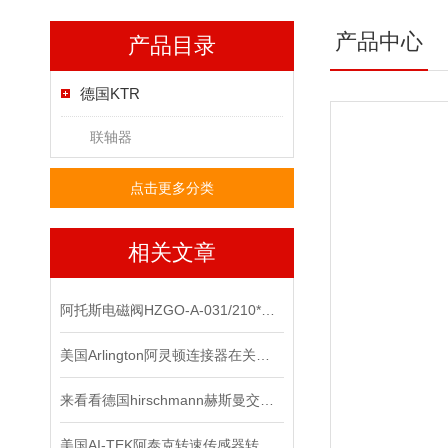
产品中心
产品目录
德国KTR
联轴器
点击更多分类
相关文章
阿托斯电磁阀HZGO-A-031/210*上海办
美国Arlington阿灵顿连接器在关键电子设备中的作用与优势分析
来看看德国hirschmann赫斯曼交换机主要有哪几个功能
美国AI-TEK阿泰克转速传感器转速信号的处理，你了解多少？