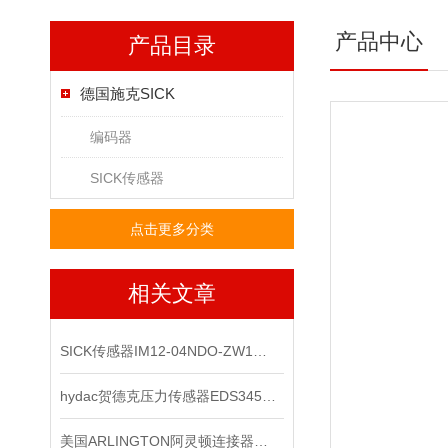
产品中心
产品目录
德国施克SICK
编码器
SICK传感器
点击更多分类
相关文章
SICK传感器IM12-04NDO-ZW1原装正品
hydac贺德克压力传感器EDS345-1-250-000*
美国ARLINGTON阿灵顿连接器：优秀配件的象征