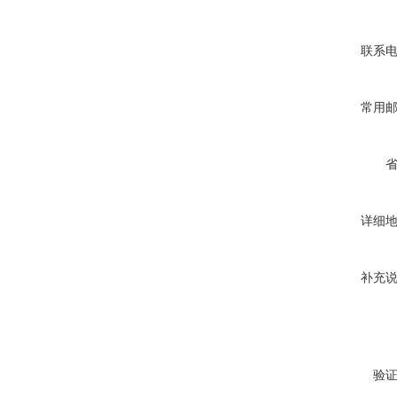
联系
常用
详细
补充
验