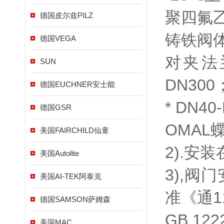
聚四氟乙烯
德国皮尔兹PILZ
铸铁阀体
德国VEGA
对夹法
SUN
DN300
德国EUCHNER安士能
* DN40
德国GSR
OMAL
美国FAIRCHILD仙童
2).安
美国Autolite
3),
美国AI-TEK阿泰克
准《通1
德国SAMSON萨姆森
GB 1
美国MAC