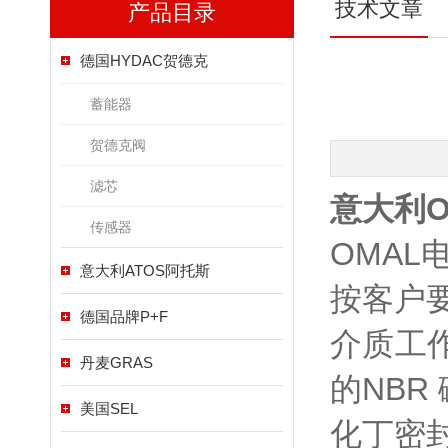
技术文章
产品目录
德国HYDAC贺德克
蓄能器
贺德克阀
滤芯
意大利
传感器
OMAL
意大利ATOS阿托斯
按客户
德国品牌P+F
介质工作
丹麦GRAS
的NBR 
美国SEL
化丁密封圈