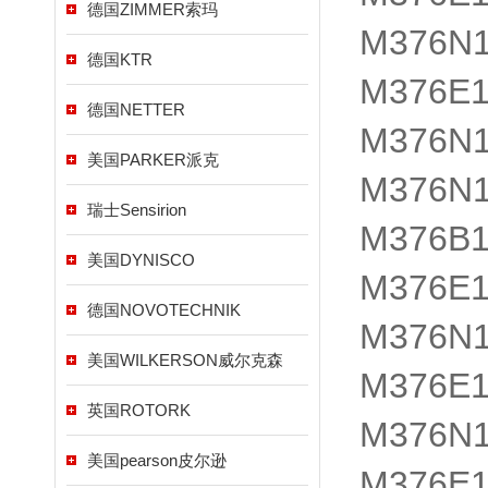
德国ZIMMER索玛
M376N1
德国KTR
M376E
德国NETTER
M376N1
美国PARKER派克
M376N
瑞士Sensirion
M376B
美国DYNISCO
M376E
德国NOVOTECHNIK
M376N1
美国WILKERSON威尔克森
M376E
英国ROTORK
M376N1
美国pearson皮尔逊
M376E