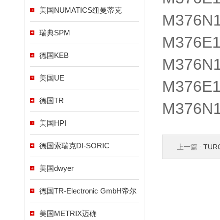
美国NUMATICS纽曼蒂克
M376N1
瑞典SPM
M376E
德国KEB
M376N1
美国UE
M376E
德国TR
M376N
美国HPI
德国索瑞克DI-SORIC
上一篇 :
TUR
美国dwyer
德国TR-Electronic GmbH帝尔
美国METRIX迈确