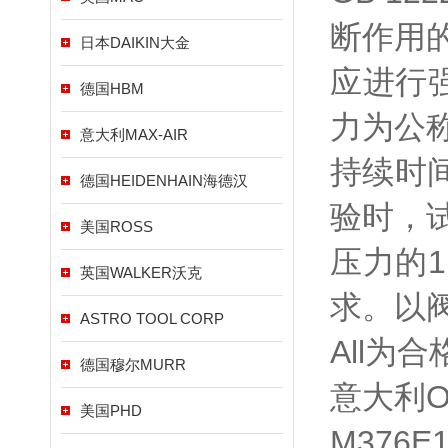
断作用
日本DAIKIN大金
应进行强
德国HBM
力为公称
意大利MAX-AIR
持续时
德国HEIDENHAIN海德汉
验时，
美国ROSS
压力的1
英国WALKER沃克
求。以
ASTRO TOOL CORP
All为合
德国穆尔MURR
意大利O
美国PHD
M376E