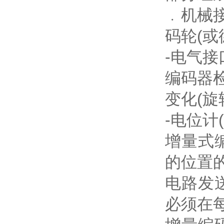
﹒机械
码轮(或
-电气接
编码器检
变化(旋
-电位计
增量式
的位置
电路发
必须在