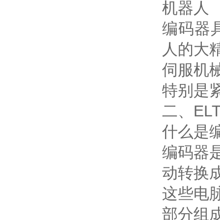
机器人
编码器
人的大
伺服机
特别是
二、EL
什么是
编码器
动转换
这些电
部分组成