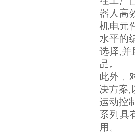
在工厂
器人高
机电元
水平的
选择,
品。
此外，对
决方案
运动控
系列具
用。