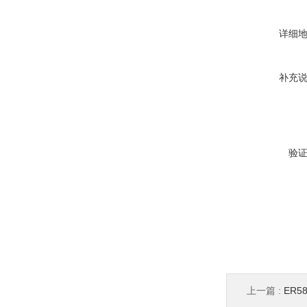
详细
补充
验
上一篇 :
ER58