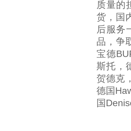
质量的
货，国
后服务
品，争
宝德BUR
斯托，德
贺德克，
德国Ha
国Deni