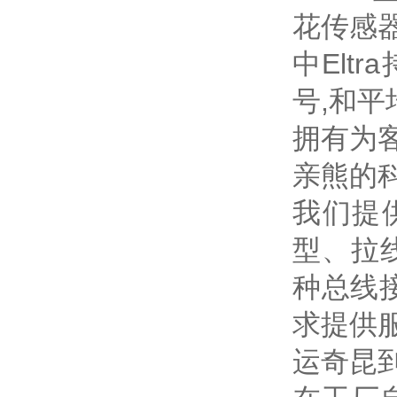
花传感
中Elt
号,和平
拥有为
亲熊的科
我们提
型、拉
种总线
求提供
运奇昆