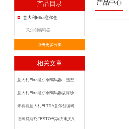
产品中心
产品目录
意大利Eltra意尔创
意尔创编码器
点击更多分类
相关文章
意大利Eltra意尔创编码器：选型指南与应用场景
意大利Eltra意尔创编码器故障诊断与维修指南
来看看意大利ELTRA意尔创编码器是如何进行调零的？
德国费斯托FESTO气动快速接头为不同行业的发展提供了有力支持