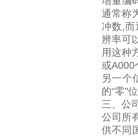
增量编
通常称
冲数,
辨率可
用这种方
或A00
另一个
的“零"
三、公
公司所
供不同