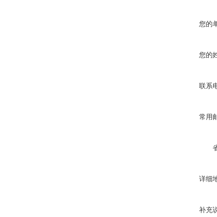
您的
您的
联系
常用
详细
补充