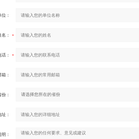
单位：
姓名：
电话：
邮箱：
省份：
地址：
说明：