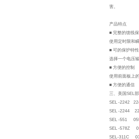
害。
产品特点
■ 完整的馈线
使用定时限和
■ 可的保护特性
选择一个电压输
■ 方便的控制
使用前面板上
■ 方便的通信
三、美国SEL
SEL -2242 2
SEL -2244 2
SEL -551 05
SEL -578Z 0
SEL-311C 03