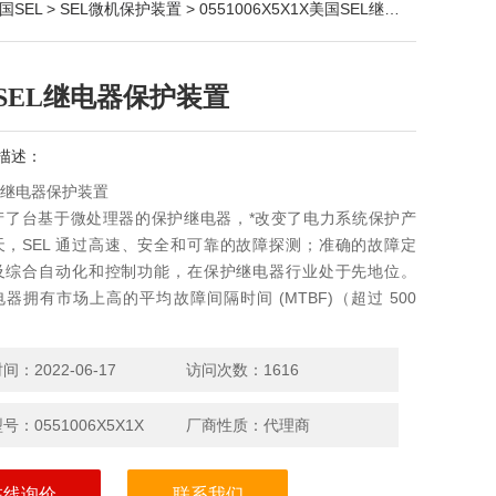
国SEL
>
SEL微机保护装置
> 0551006X5X1X美国SEL继电器保护装置
SEL继电器保护装置
描述：
L继电器保护装置
生产了台基于微处理器的保护继电器，*改变了电力系统保护产
天，SEL 通过高速、安全和可靠的故障探测；准确的故障定
及综合自动化和控制功能，在保护继电器行业处于先地位。
继电器拥有市场上高的平均故障间隔时间 (MTBF)（超过 500
：2022-06-17
访问次数：1616
号：0551006X5X1X
厂商性质：代理商
在线询价
联系我们