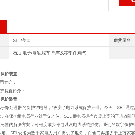
SEL/美国
供货周期
石油,电子/电池,烟草,汽车及零部件,电气
器保护装置
公司简介：
保护装置简介：
器保护装置
台基于微处理器的保护继电器，*改变了电力系统保护产业。今天，SEL 
，在保护继电器行业处于先地位。SEL 继电器拥有市场上高的平均故障间隔时间
以及完整的解决方案，可程度减少停电以及电力系统损伤。我们的数字保护
跌落。SEL设备为数千家电力用户提供了服务，而他们再服务于上万家