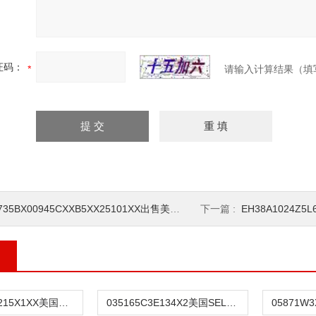
证码：
请输入计算结果（填
735BX00945CXXB5XX25101XX出售美国SEL微机保护装置
下一篇 :
EH38A1024Z5L6X
0311L13007215X1XX美国SEL微机保护装置
035165C3E134X2美国SEL微机保护装置