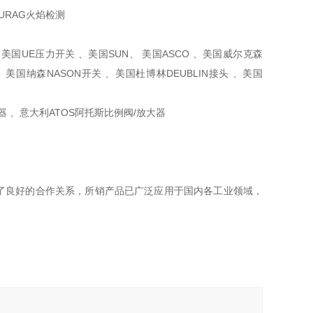
格DURAG火焰检测
、美国UE压力开关 、美国SUN、 美国ASCO 、美国威尔克森
片 、美国纳森NASON开关 、美国杜博林DEUBLIN接头 、美国
感器 、意大利ATOS阿托斯比例阀/放大器
了良好的合作关系，所销产品已广泛应用于国内各工业领域，