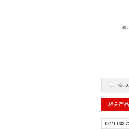
验
上一篇 :
0
相关产品