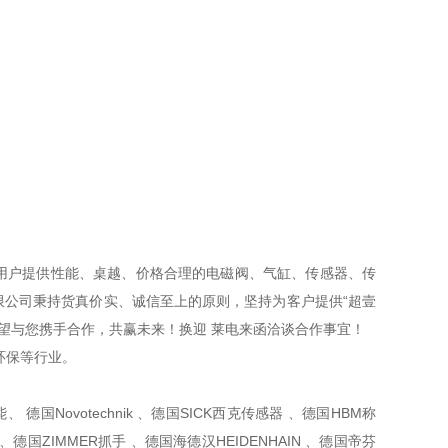
用户提供性能、桌越、价格合理的电磁阀、气缸、传感器、传
公司秉持货真价实、诚信至上的原则，坚持为客户提供“超壹
望与您携手合作，共赢未来！换迎 莱电来函洽谈合作事宜！
环保等行业。
 德国Novotechnik 、德国SICK西克传感器 、德国HBM称
 、德国ZIMMER抓手 、德国海德汉HEIDENHAIN 、德国帝芬