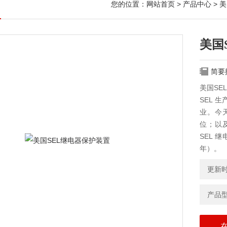
您的位置：
网站首页
>
产品中心
>
美
美国
简要
美国SE
SEL 
业。今
位；以
SEL 
年）。
更新时间
产品型