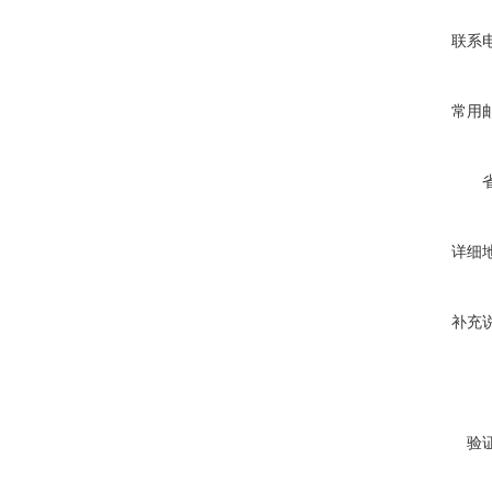
联系
常用
详细
补充
验