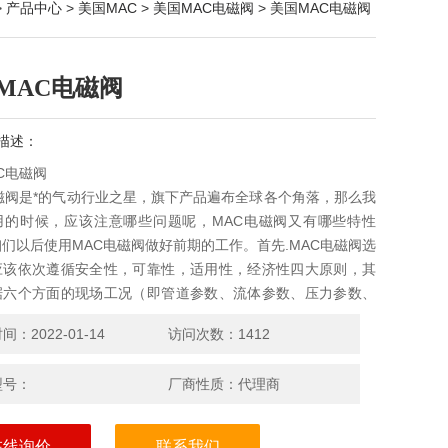
>
产品中心
>
美国MAC
>
美国MAC电磁阀
> 美国MAC电磁阀
MAC电磁阀
描述：
C电磁阀
磁阀是*的气动行业之星，旗下产品遍布全球各个角落，那么我
用的时候，应该注意哪些问题呢，MAC电磁阀又有哪些特性
们以后使用MAC电磁阀做好前期的工作。首先.MAC电磁阀选
应该依次遵循安全性，可靠性，适用性，经济性四大原则，其
据六个方面的现场工况（即管道参数、流体参数、压力参数、
数、动作方式、特殊要求进行选择
：2022-01-14
访问次数：1412
型号：
厂商性质：代理商
在线询价
联系我们