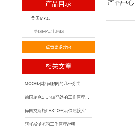
产品中心
产品目录
美国MAC
美国MAC电磁阀
点击更多分类
相关文章
MOOG穆格伺服阀的几种分类
德国施克SICK编码器的工作原理，你记住了吗？
德国费斯托FESTO气动快速接头“预防性维护”策略
阿托斯溢流阀工作原理说明