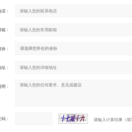
电话：
邮箱：
省份：
地址：
说明：
证码：
请输入计算结果（填