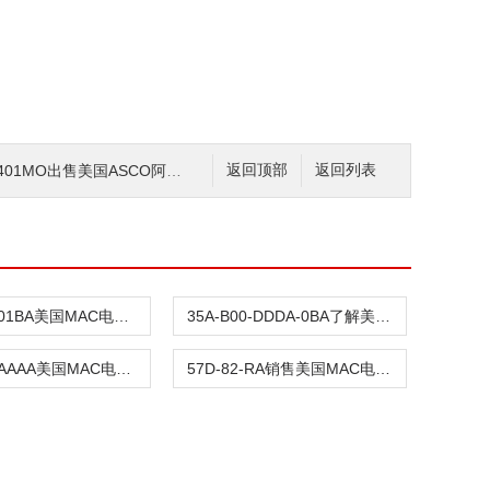
01MO出售美国ASCO阿斯卡电磁阀
返回顶部
返回列表
57D-73-501BA美国MAC电磁阀出售
35A-B00-DDDA-0BA了解美国MAC电磁阀
111B-501AAAA美国MAC电磁阀
57D-82-RA销售美国MAC电磁阀