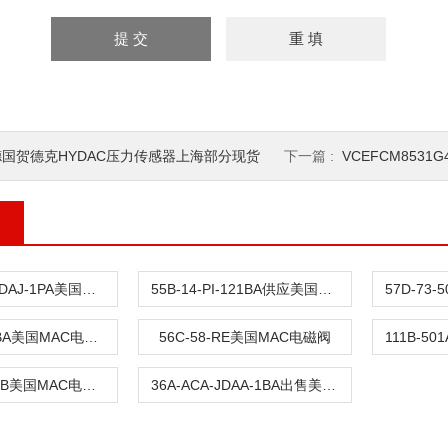
德国贺德克HYDAC压力传感器上海部分现货
下一篇 :
VCEFCM8531G4
36LA-ACA-DDAJ-1PA美国MAC电磁阀
55B-14-PI-121BA供应美国MAC电磁阀
57D-73-501BA美国MAC电磁阀
56C-58-RE美国MAC电磁阀
56C-63-121JB美国MAC电磁阀
36A-ACA-JDAA-1BA出售美国原产地MAC电磁阀