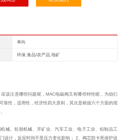
单向
环保,食品/农产品,地矿
，应该注意哪些问题呢，MAC电磁阀又有哪些特性呢，为咱们
，可靠性，适用性，经济性四大原则，其次是根据六个方面的现
）。
选别机械、轮胎机械、开矿业、汽车工业、电子工业、铝制品工
门设计，反应时间不受压力变化影响； 2、阀芯防卡死保护设