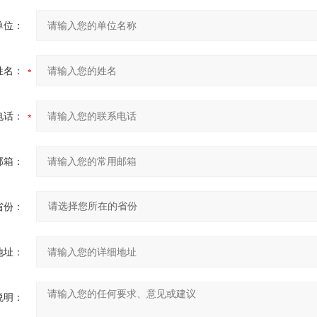
单位：
姓名：
电话：
邮箱：
省份：
地址：
说明：