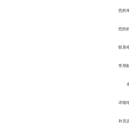
您的
您的
联系
常用
详细
补充