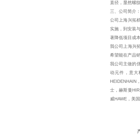
直径，显然螺纹
三、公司简介
公司上海兴拓
实施，到安装
著降低项目成
我公司上海兴
希望能在产品
我公司主做的优
动元件，意大利
HEIDENHA
士，赫斯曼HIR
威HAWE，美国