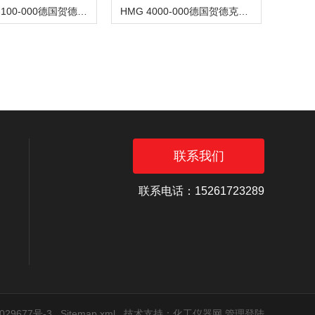
ETS1701-100-000德国贺德克HYDAC温度传感器
HMG 4000-000德国贺德克HYDAC便携式测量仪
联系我们
联系电话：15261723289
29677号-3
Sitemap.xml
技术支持：
化工仪器网
管理登陆