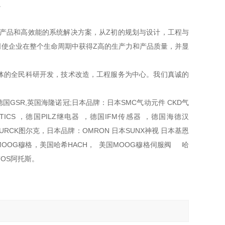
。
产品和高效能的系统解决方案，从Z初的规划与设计，工程与
使企业在整个生命周期中获得Z高的生产力和产品质量，并显
体的全民科研开发，技术改造，工程服务为中心。我们真诚的
。
国GSR,英国海隆诺冠;日本品牌：日本SMC气动元件 CKD气
CS ，德国PILZ继电器 ，德国IFM传感器 ，德国海德汉
德国TURCK图尔克，日本品牌：OMRON 日本SUNX神视 日本基恩
 美国MOOG穆格，美国哈希HACH， 美国MOOG穆格伺服阀 哈
ATOS阿托斯。