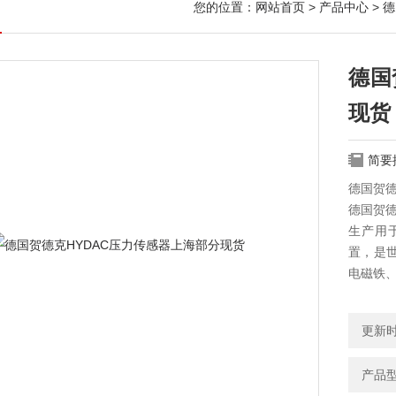
您的位置：
网站首页
>
产品中心
>
德
德国
现货
简要
德国贺德
德国贺德克
生产用
置，是
电磁铁
更新时间
产品