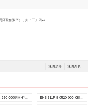
写阿拉伯数字），如：三加四=7
返回顶部
返回列表
EDS344-2-250-000德国HYDAC贺德克压力传感器
ENS 311P-8-0520-000-K德国HYDAC贺德克液位传感器