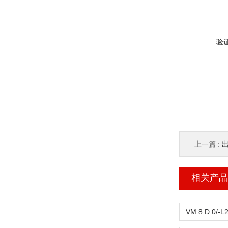
验
上一篇 :
相关产品