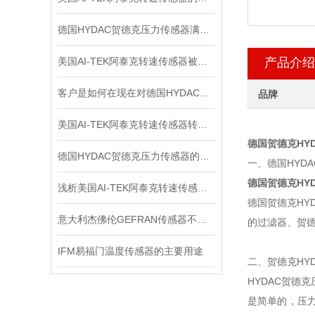
德国HYDAC贺德克压力传感器满足各种复杂的应用需求
美国AI-TEK阿泰克转速传感器被广泛应用于各个领域的原因
产品介绍
客户是如何在现在对德国HYDAC贺德克压力传感器进行检测的？
品牌
美国AI-TEK阿泰克转速传感器转速信号的处理，你了解多少？
德国贺德克HY
德国HYDAC贺德克压力传感器的分辨率与准确度如何区别
一、德国HYD
德国贺德克HY
浅析美国AI-TEK阿泰克转速传感器的测量方法
德国贺德克HY
意大利杰佛伦GEFRAN传感器不同的电路结构拥有不同的输出阻抗大小
的过滤器、贺
IFM易福门温度传感器的主要用途
二、贺德克HY
HYDAC贺
是简单的，压