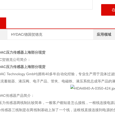
HYDAC/德国贺德克
应用领域
DAC压力传感器上海部分现货
AC贺德克公司简介：
DAC压力传感器上海部分现货
DAC Technology GmbH)拥有40多年自动化经验，专业生产用
德克蓄能器、液压阀、电子产品、管夹、电磁铁、液压系统总成等产品的
DAC传感器产品简介：
德克压力传感器两线制比较简单，一般客户都知道怎么接线，一根线连接电
力传感器三线制是在两线制基础上加了一个线，这根线直接连接到电源的