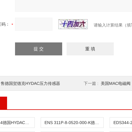
证码：
请输入计算结果（填
出售德国贺德克HYDAC压力传感器
下一篇 :
美国MAC电磁阀
VM 8 D.0/-L24德国HYDAC贺德克压力传感器供应
ENS 311P-8-0520-000-K德国贺德克HYDAC液位传感器