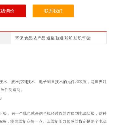
在线询价
联系我们
环保,食品/农产品,道路/轨道/船舶,纺织/印染
于流体过滤技术、液压控制技术、电子测量技术的元件和装置，是世界好
液压件制造商。
源正极，另一个线也就是信号线经过仪器连接到电源负极，这种
负极，较两线制麻烦一点。四线制压力传感器肯定是两个电源