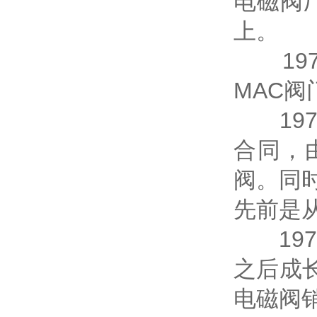
电磁阀
上。
197
MAC
197
合同，
阀。同
先前是
197
之后成长
电磁阀销