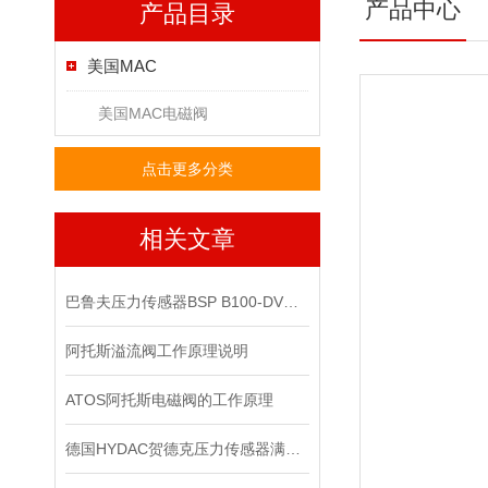
产品中心
产品目录
美国MAC
美国MAC电磁阀
点击更多分类
相关文章
巴鲁夫压力传感器BSP B100-DV004-A04A1A-S4现货
阿托斯溢流阀工作原理说明
ATOS阿托斯电磁阀的工作原理
德国HYDAC贺德克压力传感器满足各种复杂的应用需求