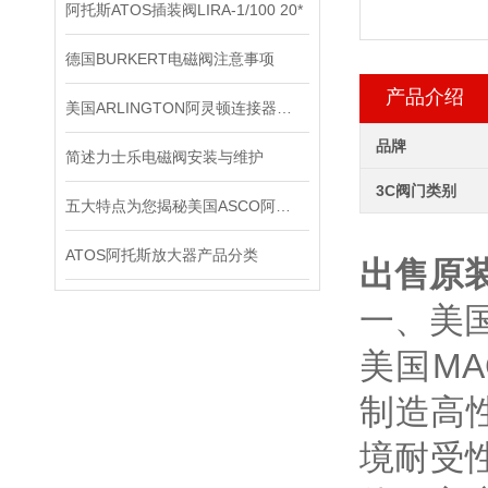
阿托斯ATOS插装阀LIRA-1/100 20*
德国BURKERT电磁阀注意事项
产品介绍
美国ARLINGTON阿灵顿连接器：优秀配件的象征
品牌
简述力士乐电磁阀安装与维护
3C阀门类别
五大特点为您揭秘美国ASCO阿斯卡电磁阀到底为何如此受欢迎
ATOS阿托斯放大器产品分类
出售原
一、美
美国MAC
制造高
境耐受