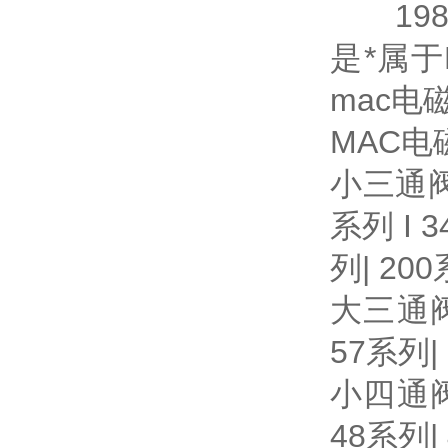
198
是*属
mac电
MAC电
小三通阀产
系列 I 3
列| 20
大三通阀产
57系列|
小四通阀产
48系列| 