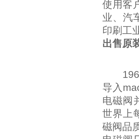
使用客
业、汽
印刷工
出售原
196
导入ma
电磁阀
世界上
磁阀品质