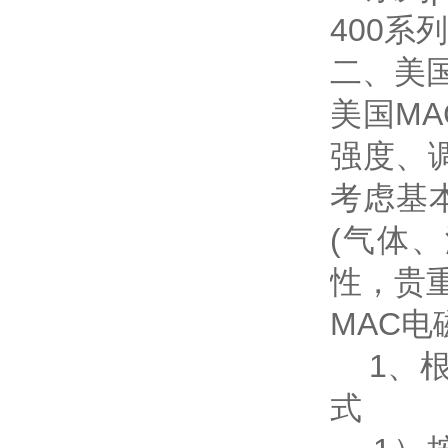
400系列
二、美
美国M
强度、
考虑基
(气体
性，贵
MAC
1、根
式