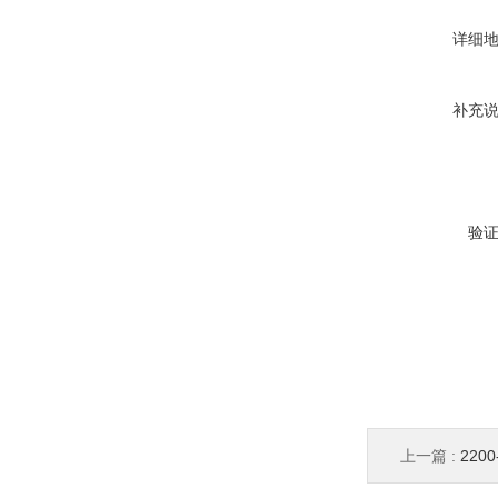
详细
补充
验
上一篇 :
220