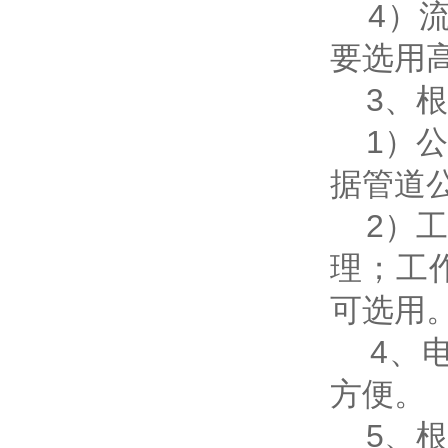
4）流
要选用
3、根
1）公
据管道
2）工
理；工
可选用
4、电
方便。
5、根