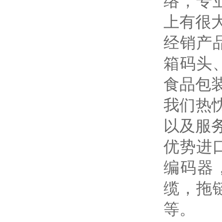
络，专
上有很
经销产
箱码头
食品包
我们热
以及服
优势进
编码器
缆，拖
等。