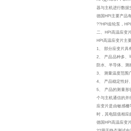
器与主机进行数据
德国HPI主要产品
??HPI齿轮泵，H
二、HPI高温应变
HPI高温应变片主
1、 部分应变片
2、 产品品种多
防水、半导体、测
3、 测量温度范围广：
4、 产品稳定性
5、 产品的测量形
个与主机通信的并行
应变片是由敏感栅
时，其电阻值相应
德国HPI高温应变
??用于静态测试中