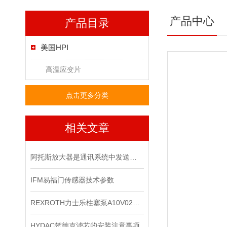
产品中心
产品目录
美国HPI
高温应变片
点击更多分类
相关文章
阿托斯放大器是通讯系统中发送装置的重要组件
IFM易福门传感器技术参数
REXROTH力士乐柱塞泵A10V028DR系列现货供应
HYDAC贺德克滤芯的安装注意事项