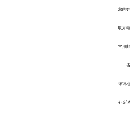
您的
联系
常用
详细
补充