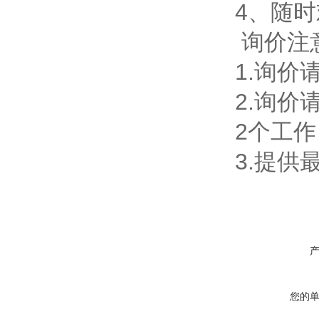
4、随
询价
1.询
2.询
2个
3.提
您的