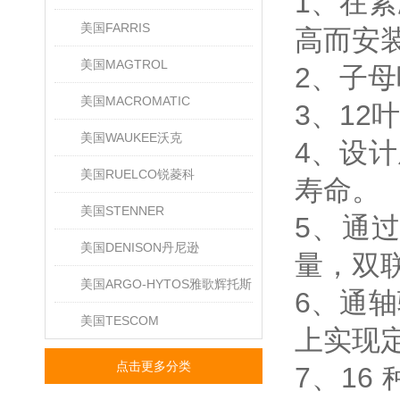
1、在
美国FARRIS
高而安
美国MAGTROL
2、子
美国MACROMATIC
3、1
美国WAUKEE沃克
4、设
美国RUELCO锐菱科
寿命。
美国STENNER
5、通
美国DENISON丹尼逊
量，双
美国ARGO-HYTOS雅歌辉托斯
6、通
美国TESCOM
上实现
点击更多分类
7、1