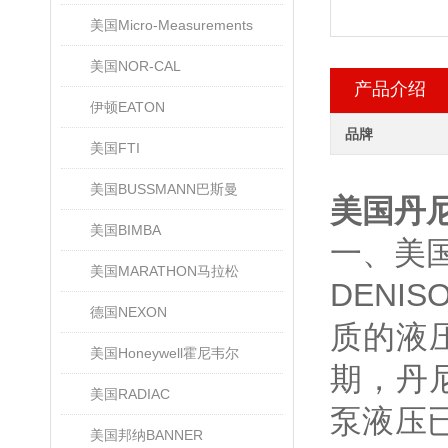
美国Micro-Measurements
美国NOR-CAL
产品介绍
伊顿EATON
品牌
美国FTI
美国BUSSMANN巴斯曼
美国丹尼
美国BIMBA
一、美国
美国MARATHON马拉松
DENI
德国NEXON
质的液
美国Honeywell霍尼韦尔
期，丹
美国RADIAC
泵液压
美国邦纳BANNER