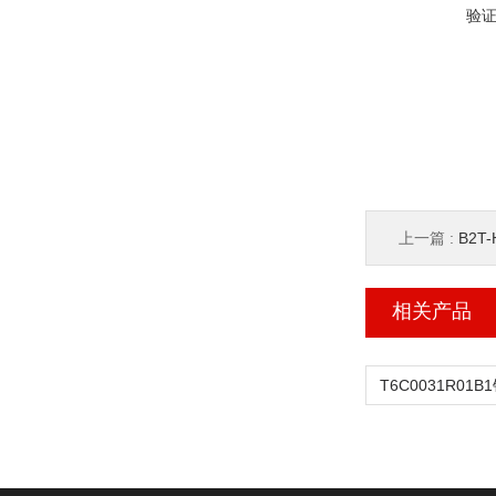
验
上一篇 :
B2T
相关产品