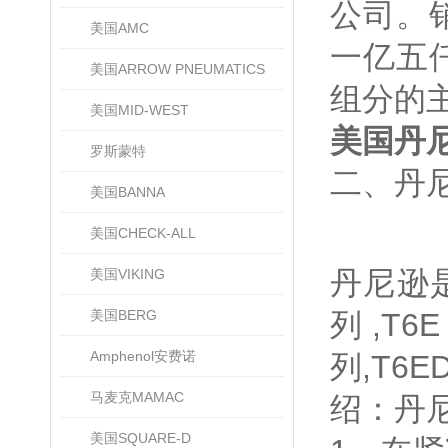
公司。
美国AMC
一亿五
美国ARROW PNEUMATICS
组分的
美国MID-WEST
美国丹尼
罗斯蒙特
二、丹尼
美国BANNA
美国CHECK-ALL
丹尼逊是
美国VIKING
美国BERG
列,T6
Amphenol安费诺
列,T
马麦克MAMAC
绍：丹
美国SQUARE-D