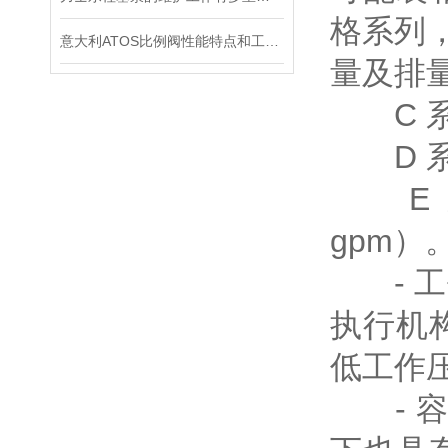
格系列
意大利ATOS比例阀性能特点和工作原理
量及排
C 系列：
D 系列：
E 系列
gpm）
- 工作
执行机
低工作
- 容