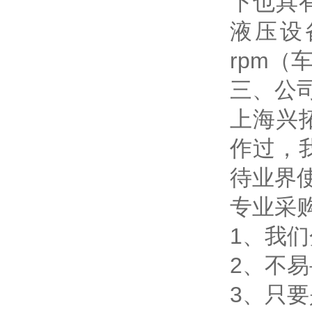
下也具
液压设
rpm（
三、公
上海兴
作过，
待业界
专业采
1、我
2、不
3、只