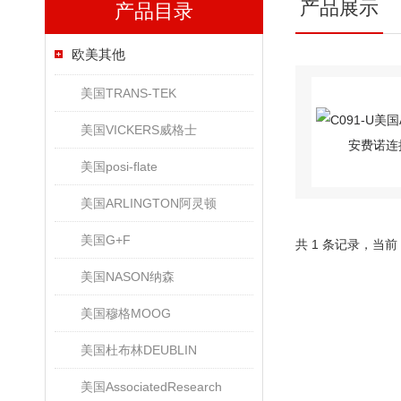
产品展示
产品目录
欧美其他
美国TRANS-TEK
美国VICKERS威格士
美国posi-flate
美国ARLINGTON阿灵顿
美国G+F
共 1 条记录，当前
美国NASON纳森
美国穆格MOOG
美国杜布林DEUBLIN
美国AssociatedResearch