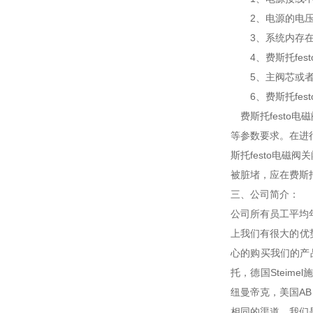
2、电源的电压
3、系统内存在杂
4、费斯托fes
5、主阀芯或者
6、费斯托fes
费斯托festo
等参数要求。在进行
斯托festo电磁
被脏堵，应在费斯托
三、公司简介：
公司所有员工平均
上我们有很大的优
心的购买我们的产品
托，德国Steime
纽曼帝克，美国AB，美
相同的渠道，我们