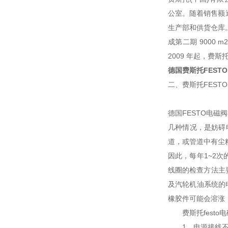
公室。随着销售额逐
生产部和供货仓库。
成第二期 9000
2009 年起，费斯
德国费斯托FEST
二、费斯托FEST
德国FESTO电
几种情况，是妨碍
道，或管道中有尘
因此，每年1~2
线圈的检查方法主
及汽轮机油系统的
橡胶件可能会溶涨
费斯托festo
1、电源接线不