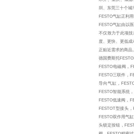
圳、东莞三十个城
FESTO气缸正利
FESTO气缸由以
不仅致力于此项技
度、更快、更低成
正贴近需求的商品
德国费斯托FEST
FESTO电磁阀，F
FESTO三联件，F
导向气缸，FEST
FESTO智能系统，
FESTO低速阀，F
FESTOT型接头，
FESTO双作用气
头锁定按钮，FES
阀，FESTO精密