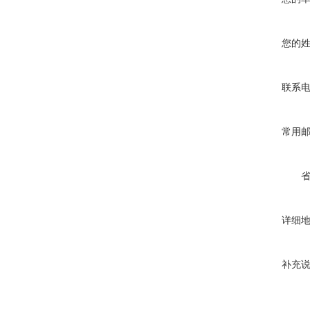
您的
联系
常用
详细
补充