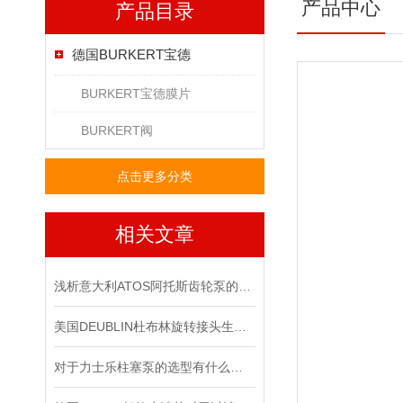
产品中心
产品目录
德国BURKERT宝德
BURKERT宝德膜片
BURKERT阀
点击更多分类
相关文章
浅析意大利ATOS阿托斯齿轮泵的工作原理
美国DEUBLIN杜布林旋转接头生命周期管理
对于力士乐柱塞泵的选型有什么要求？