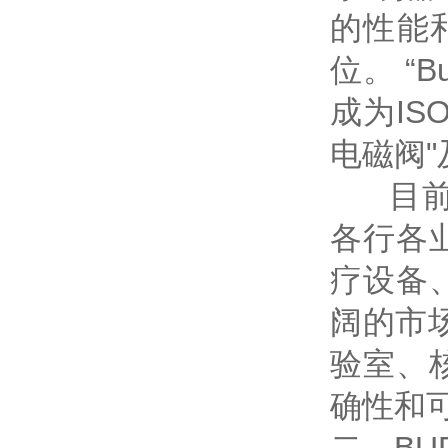
的性能和
位。 “
成为IS
电磁阀
目前，
各行各
疗设备
阔的市
验室、核
确性和可