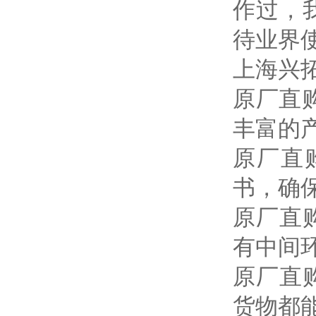
作过，
待业界
上海兴
原厂直
丰富的
原厂直
书，确
原厂直
有中间
原厂直
货物都