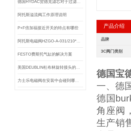
德国HYDAC贺德克滤芯对于过滤有哪些功效
阿托斯溢流阀工作原理说明
产品介绍
P+F倍加福接近开关的特点有哪些
品牌
阿托斯电磁阀HZGO-A-031/210*上海办
3C阀门类别
FESTO费斯托气缸的解决方案
美国DEUBLIN杜布林旋转接头的日常保护需要注意些什么？
德国宝德
力士乐电磁阀在安装中会碰到哪些问题？
一、德国
德国bu
角座阀
生产销售