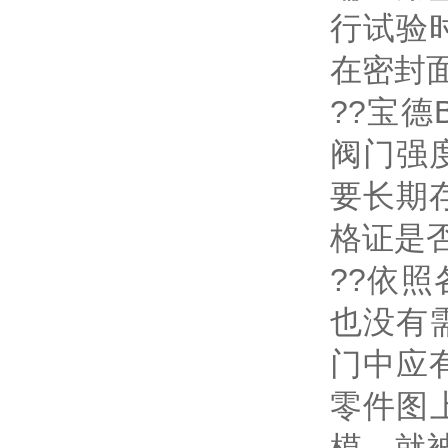
行试验
在密封
??宝
阀门强
要长期
格证是
??依
也没有
门中应
零件图