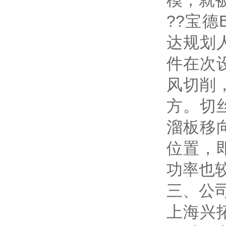
模，就
??宝
达规划
件在次
风切削
方。切
溜板移
位置，
功率也
三、公
上海兴