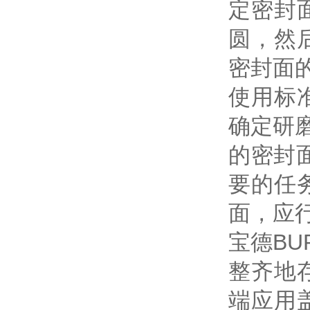
定密封
圆，然
密封面
使用标
确定研
的密封
要的任
面，应
宝德B
整齐地
端应用