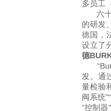
多员工（
六十多
的研发、
德国，
设立了
德BUR
“Bu
发。通
量检验
阀系统"
“控制器