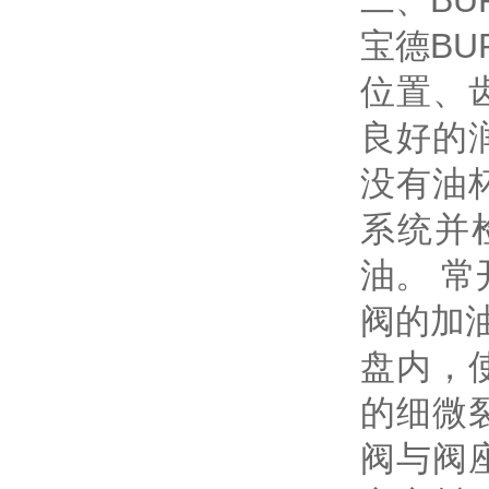
二、BU
宝德B
位置、
良好的
没有油
系统并
油。 
阀的加
盘内，
的细微
阀与阀