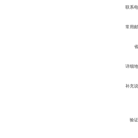
联系
常用
详细
补充
验