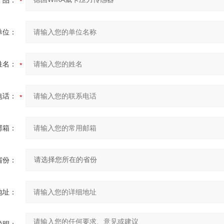
产品：
单位：
姓名：
电话：
邮箱：
省份：
地址：