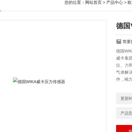
您的位置：
网站首页
>
产品中心
>
欧
德国
简要
德国WI
威卡集团
位、力
气体解
伴，竭
更新时间