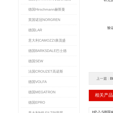
补充
德国Hirschmann赫斯曼
英国诺冠NORGREN
验
德国LAR
意大利CAMOZZI康茂盛
德国BARKSDALE巴士德
德国SEW
法国CROUZET高诺斯
上一篇 :
B
德国VOLFA
德国MEGATRON
相关产品
德国EPRO
意大利MP FILTRI翡翠