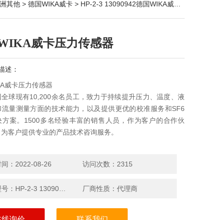
洲其他
>
德国WIKA威卡
> HP-2-3 13090942德国WIKA威卡压力传感器
WIKA威卡压力传感器
描述：
KA威卡压力传感器
全球现有10,200余名员工，致力于持续提升压力、温度、液
和流量测量方面的技术能力，以及提供更优的校准服务和SF6
决方案。1500多名经验丰富的销售人员，作为客户的合作伙
力为客户提供专业的产品技术咨询服务。
：2022-08-26
访问次数：2315
产品型号：HP-2-3 13090942
厂商性质：代理商
在线询价
联系我们