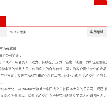
WIKA/德国
应用领域
卡压力传感器
A威卡公司简介：
有10,200余名员工，致力于持续提升压力、温度、液位、力和流量测
名经验丰富的销售人员，作为客户的合作伙伴，竭力为客户提供专业的产品
的产品方案，改进产品材料和优化生产工艺。此外，威卡（WIKA）还与
计。
动本土化：自1960年伊始威卡集团成立了德国本土外的子公司，现已拥
装设备和服务团队。威卡（WIKA）在全球范围内建立了庞大的销售网络