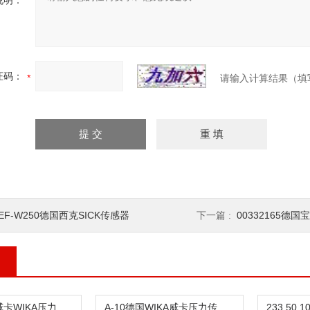
说明：
证码：
请输入计算结果（填
EF-W250德国西克SICK传感器
下一篇 :
00332165德国
HP-2-S德国威卡WIKA压力传感器
A-10德国WIKA威卡压力传感器