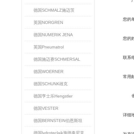
德国SCHMALZ施迈茨
您的
英国NORGREN
德国NUMERIK JENA
您的
英国Pneumatrol
联系
德国施迈赛SCHMERSAL
德国WOERNER
常用
德国SCHUNK雄克
德国亨士乐Hengstler
德国VESTER
详细
德国BERNSTEIN伯恩斯坦
德国lydroteclaik海德泰尼克