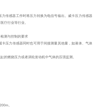
ka压力传感器工作时将压力转换为电信号输出。威卡压力传感器
、医疗行业等行业。
中检测与控制的要求
威卡压力传感器同时也可用于间接测量其他量，如液体、气体
气缸的燃烧压力或者涡轮发动机中气体的压强监测。
00m。