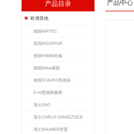
产品中心
产品目录
欧洲其他
德国AIRTEC
英国ROXSPUR
德国HAWE哈威
德国Rittal威图
德国STAUFF西德福
E+H恩德斯豪斯
瑞士EAO
瑞士CARLO GAVAZZI佳乐
瑞士BAUMER堡盟