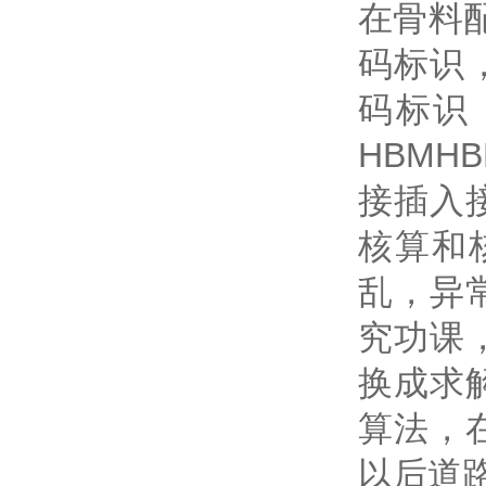
在骨料
码标识
码标识
HBM
接插入
核算和
乱，异
究功课
换成求
算法，
以后道