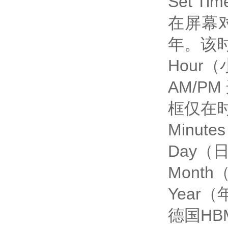
Set T
在屏幕
年。该
Hour
AM/P
框仅在时
Minu
Day（
Mont
Year
德国H