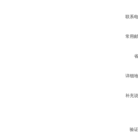
联系
常用
详细
补充
验