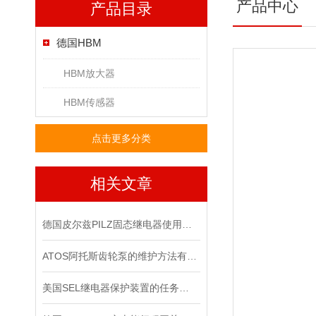
产品中心
产品目录
德国HBM
HBM放大器
HBM传感器
点击更多分类
相关文章
德国皮尔兹PILZ固态继电器使用中的各种注意事项
ATOS阿托斯齿轮泵的维护方法有哪些
美国SEL继电器保护装置的任务职责是什么？