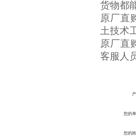
货物都
原厂直
土技术
原厂直
客服人
您的
您的