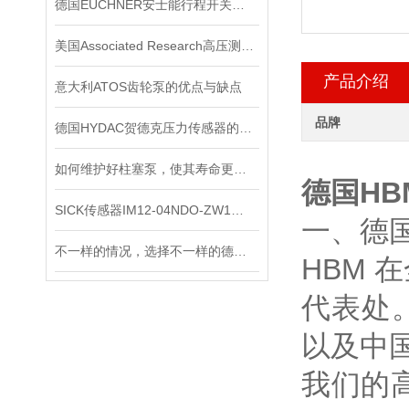
德国EUCHNER安士能行程开关的作用有哪些？
美国Associated Research高压测试仪在使用时要注意些什么？
产品介绍
意大利ATOS齿轮泵的优点与缺点
品牌
德国HYDAC贺德克压力传感器的分辨率与准确度如何区别
如何维护好柱塞泵，使其寿命更长？
德国HB
SICK传感器IM12-04NDO-ZW1原装正品
一、德
不一样的情况，选择不一样的德国皮尔兹PILZ固态继电器
HBM 
代表处
以及中
我们的高质