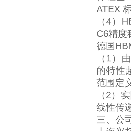
ATEX 
（4）
C6精
德国H
（1）
的特性
范围定
（2）
线性传
三、公