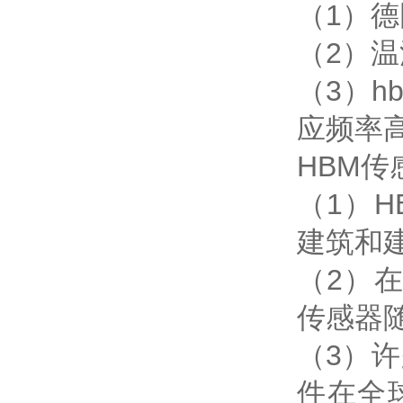
（1）
（2）
（3）
应频率
HBM
（1）
建筑和
（2）
传感器
（3）
件在全