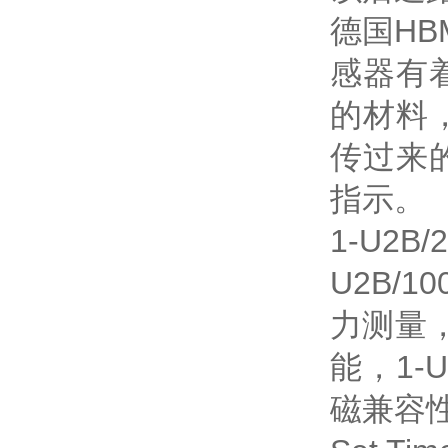
德国HB
感器有
的材料
传过来
指示。
1-U2
U2B/
力测量，
能，1-
磁兼容性