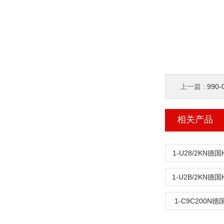
上一篇 :
990-
相关产品
1-U28/2KN德
1-U2B/2KN德
1-C9C200N