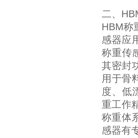
二、H
HBM
感器应
称重传
其密封
用于骨
度、低
重工作
称重体
感器有专