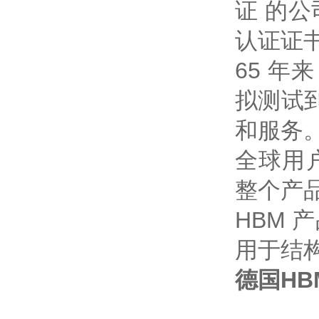
证 的公
认证证
65 
拟测试
和服务
全球用
整个产
HBM
用于结
德国HB